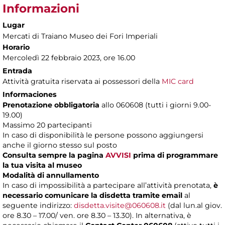
Informazioni
Lugar
Mercati di Traiano Museo dei Fori Imperiali
Horario
Mercoledì 22 febbraio 2023, ore 16.00
Entrada
Attività gratuita riservata ai possessori della
MIC card
Informaciones
Prenotazione obbligatoria
allo 060608 (tutti i giorni 9.00-
19.00)
Massimo 20 partecipanti
In caso di disponibilità le persone possono aggiungersi
anche il giorno stesso sul posto
Consulta sempre la pagina
AVVISI
prima di programmare
la tua visita al museo
Modalità di annullamento
In caso di impossibilità a partecipare all’attività prenotata,
è
necessario comunicare la disdetta tramite email
al
seguente indirizzo:
disdetta.visite@060608.it
(dal lun.al giov.
ore 8.30 – 17.00/ ven. ore 8.30 – 13.30). In alternativa, è