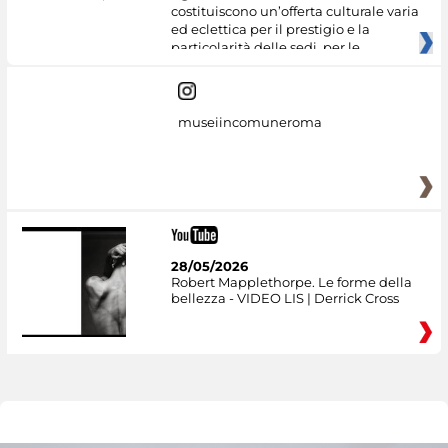
costituiscono un’offerta culturale varia
ed eclettica per il prestigio e la
particolarità delle sedi, per le
museiincomuneroma
28/05/2026
Robert Mapplethorpe. Le forme della
bellezza - VIDEO LIS | Derrick Cross