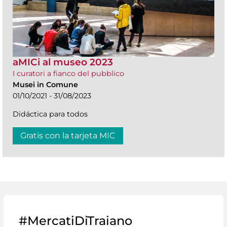
aMICi al museo 2023
I curatori a fianco del pubblico
Musei in Comune
01/10/2021 - 31/08/2023
Didáctica para todos
Gratis con la tarjeta MIC
#MercatiDiTraiano