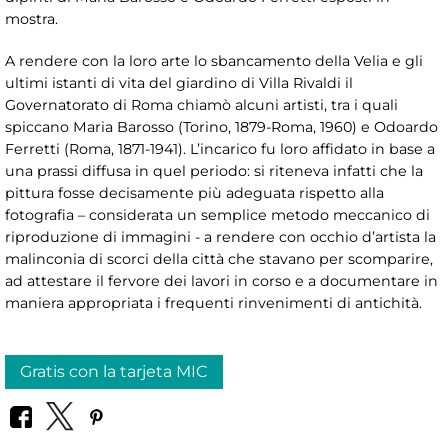
mostra.
A rendere con la loro arte lo sbancamento della Velia e gli
ultimi istanti di vita del giardino di Villa Rivaldi il
Governatorato di Roma chiamò alcuni artisti, tra i quali
spiccano Maria Barosso (Torino, 1879-Roma, 1960) e Odoardo
Ferretti (Roma, 1871-1941). L’incarico fu loro affidato in base a
una prassi diffusa in quel periodo: si riteneva infatti che la
pittura fosse decisamente più adeguata rispetto alla
fotografia – considerata un semplice metodo meccanico di
riproduzione di immagini - a rendere con occhio d’artista la
malinconia di scorci della città che stavano per scomparire,
ad attestare il fervore dei lavori in corso e a documentare in
maniera appropriata i frequenti rinvenimenti di antichità.
Gratis con la tarjeta MIC