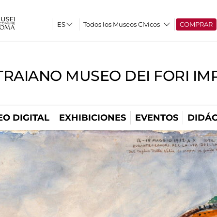
Todos los Museos Cívicos
COMPRAR
TRAIANO MUSEO DEI FORI IM
O DIGITAL
EXHIBICIONES
EVENTOS
DIDÁC