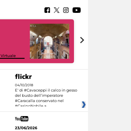
Google Arts &
 Virtuale
Culture
04/10/2018
E' di #Cavaceppi il calco in gesso
del busto dell’imperatore
#Caracalla conservato nel
#CasinoNobile a
23/06/2026