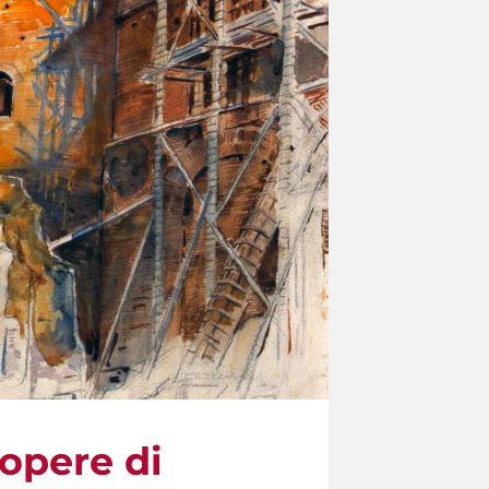
 opere di