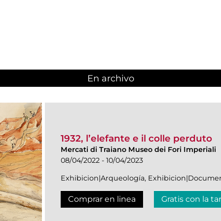
En archivo
1932, l’elefante e il colle perduto
Mercati di Traiano Museo dei Fori Imperiali
08/04/2022 - 10/04/2023
Exhibicion|Arqueología, Exhibicion|Docume
Comprar en linea
Gratis con la ta