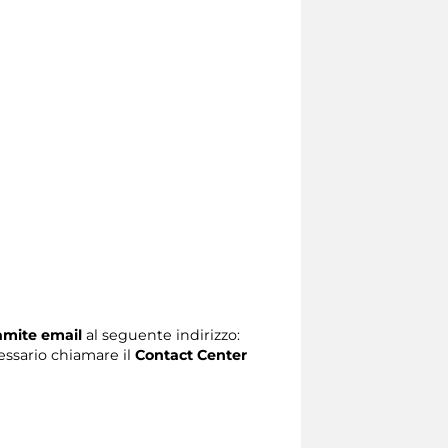
ramite email
al seguente indirizzo:
ecessario chiamare il
Contact Center