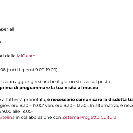
periali
0
ori della
MIC card
8 (tutti i giorni 9.00-19.00)
possono aggiungersi anche il giorno stesso sul posto
prima di programmare la tua visita al museo
 all’attività prenotata,
è necessario comunicare la disdetta t
 giov. ore 8.30 – 17.00/ ven. ore 8.30 – 13.30). In alternativa, è n
e 9.00 alle 19.00)
itolina
in collaborazione con
Zètema Progetto Cultura