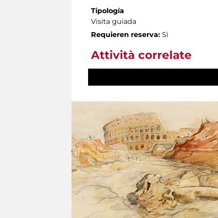
Tipología
Visita guiada
Requieren reserva:
Sì
Attività correlate