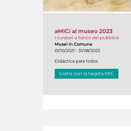
aMICi al museo 2023
I curatori a fianco del pubblico
Musei in Comune
01/10/2021 - 31/08/2023
Didáctica para todos
Gratis con la tarjeta MIC