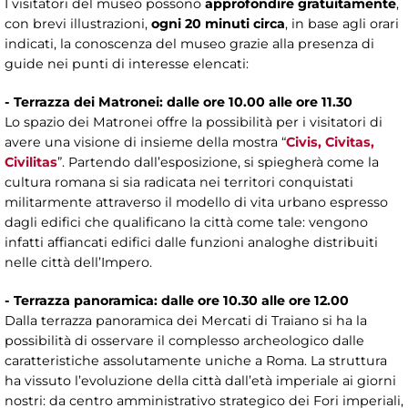
I visitatori del museo possono
approfondire gratuitamente
,
con brevi illustrazioni,
ogni 20 minuti circa
, in base agli orari
indicati, la conoscenza del museo grazie alla presenza di
guide nei punti di interesse elencati:
- Terrazza dei Matronei: dalle ore 10.00 alle ore 11.30
Lo spazio dei Matronei offre la possibilità per i visitatori di
avere una visione di insieme della mostra “
Civis, Civitas,
Civilitas
”. Partendo dall’esposizione, si spiegherà come la
cultura romana si sia radicata nei territori conquistati
militarmente attraverso il modello di vita urbano espresso
dagli edifici che qualificano la città come tale: vengono
infatti affiancati edifici dalle funzioni analoghe distribuiti
nelle città dell’Impero.
- Terrazza panoramica: dalle ore 10.30 alle ore 12.00
Dalla terrazza panoramica dei Mercati di Traiano si ha la
possibilità di osservare il complesso archeologico dalle
caratteristiche assolutamente uniche a Roma. La struttura
ha vissuto l’evoluzione della città dall’età imperiale ai giorni
nostri: da centro amministrativo strategico dei Fori imperiali,