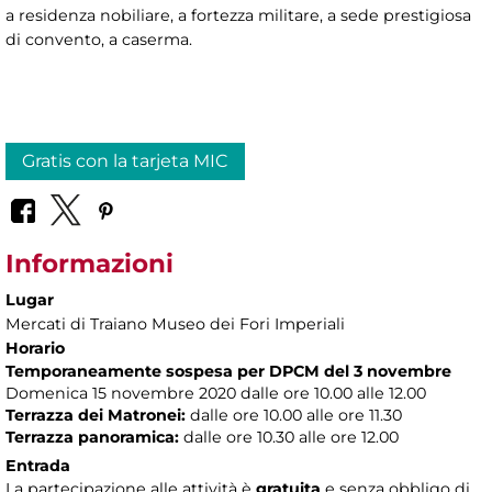
a residenza nobiliare, a fortezza militare, a sede prestigiosa
di convento, a caserma.
Gratis con la tarjeta MIC
Informazioni
Lugar
Mercati di Traiano Museo dei Fori Imperiali
Horario
Temporaneamente sospesa per DPCM del 3 novembre
Domenica 15 novembre 2020 dalle ore 10.00 alle 12.00
Terrazza dei Matronei:
dalle ore 10.00 alle ore 11.30
Terrazza panoramica:
dalle ore 10.30 alle ore 12.00
Entrada
La partecipazione alle attività è
gratuita
e senza obbligo di