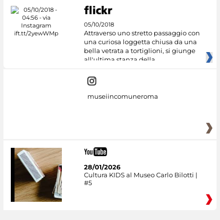
05/10/2018
Attraverso uno stretto passaggio con
una curiosa loggetta chiusa da una
bella vetrata a tortiglioni, si giunge
all'ultima stanza della
museiincomuneroma
28/01/2026
Cultura KIDS al Museo Carlo Bilotti |
#5