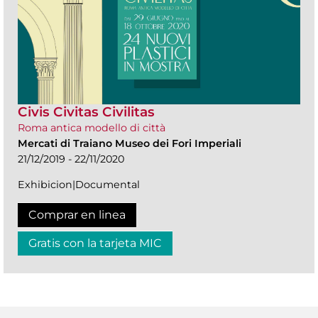
Civis Civitas Civilitas
Roma antica modello di città
Mercati di Traiano Museo dei Fori Imperiali
21/12/2019 - 22/11/2020
Exhibicion|Documental
Comprar en linea
Gratis con la tarjeta MIC