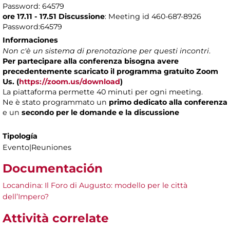
Password: 64579
ore 17.11 - 17.51 Discussione
: Meeting id 460-687-8926
Password:64579
Informaciones
Non c'è un sistema di prenotazione per questi incontri
.
Per partecipare alla conferenza bisogna avere
precedentemente scaricato il programma gratuito Zoom
Us. (
https://zoom.us/download
)
La piattaforma permette 40 minuti per ogni meeting.
Ne è stato programmato un
primo dedicato alla conferenza
e un
secondo per le domande e la discussione
Tipología
Evento|Reuniones
Documentación
Locandina: Il Foro di Augusto: modello per le città
dell’Impero?
Attività correlate