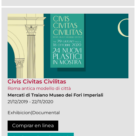
Civis Civitas Civilitas
Roma antica modello di città
Mercati di Traiano Museo dei Fori Imperiali
21/12/2019 - 22/11/2020
Exhibicion|Documental
Comprar en linea