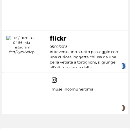
05/10/2018
Attraverso uno stretto passaggio con
una curiosa loggetta chiusa da una
bella vetrata a tortiglioni, si giunge
all'ultima stanza della
museiincomuneroma