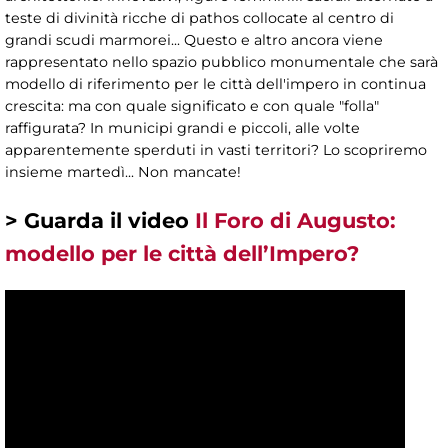
teste di divinità ricche di pathos collocate al centro di
grandi scudi marmorei... Questo e altro ancora viene
rappresentato nello spazio pubblico monumentale che sarà
modello di riferimento per le città dell'impero in continua
crescita: ma con quale significato e con quale "folla"
raffigurata? In municipi grandi e piccoli, alle volte
apparentemente sperduti in vasti territori? Lo scopriremo
insieme martedì... Non mancate!
> Guarda il video
Il Foro di Augusto:
modello per le città dell’Impero?