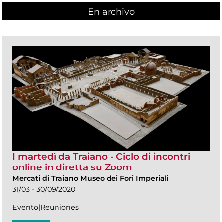
En archivo
I martedì da Traiano - Ciclo di incontri
online in diretta su Zoom
Mercati di Traiano Museo dei Fori Imperiali
31/03 - 30/09/2020
Evento|Reuniones