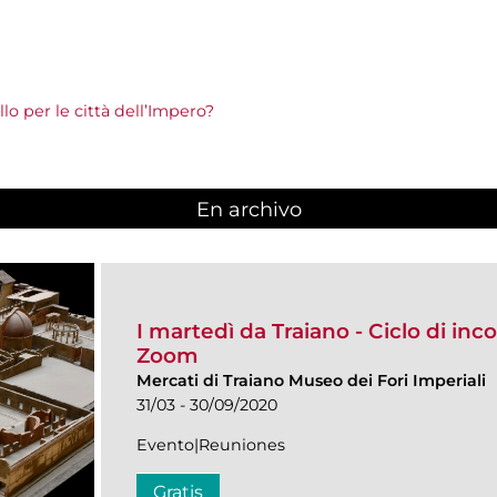
lo per le città dell’Impero?
En archivo
I martedì da Traiano - Ciclo di inco
Zoom
Mercati di Traiano Museo dei Fori Imperiali
31/03 - 30/09/2020
Evento|Reuniones
Gratis