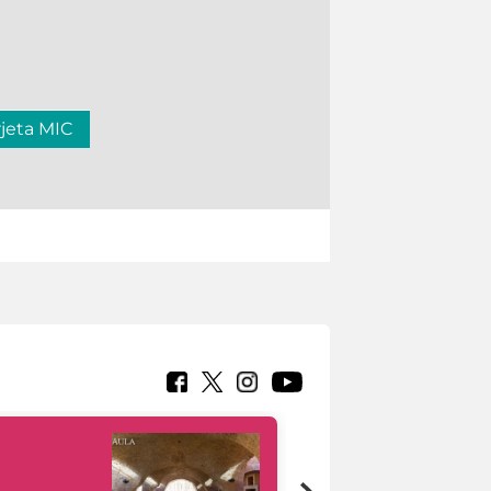
rjeta MIC