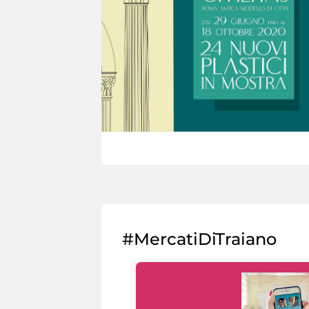
#MercatiDiTraiano