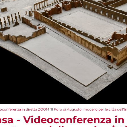
oconferenza in diretta ZOOM​ "Il Foro di Augusto: modello per le città dell’
asa - Videoconferenza in