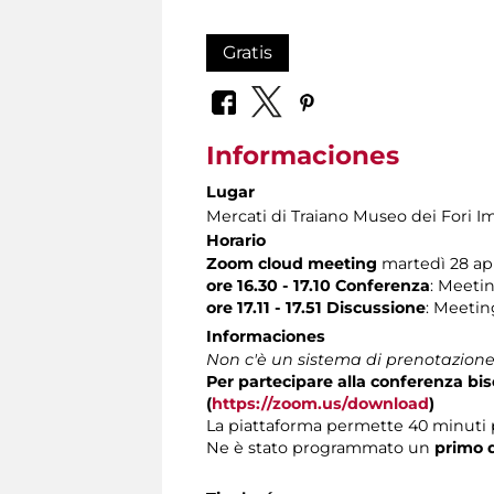
Gratis
Informaciones
Lugar
Mercati di Traiano Museo dei Fori Im
Horario
Zoom cloud meeting
martedì 28 apr
ore 16.30 - 17.10 Conferenza
: Meeti
ore 17.11 - 17.51 Discussione
: Meetin
Informaciones
Non c'è un sistema di prenotazione 
Per partecipare alla conferenza b
(
https://zoom.us/download
)
La piattaforma permette 40 minuti 
Ne è stato programmato un
primo d