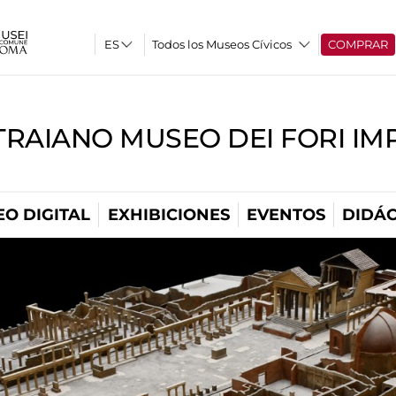
Todos los Museos Cívicos
COMPRAR
TRAIANO MUSEO DEI FORI IM
O DIGITAL
EXHIBICIONES
EVENTOS
DIDÁC