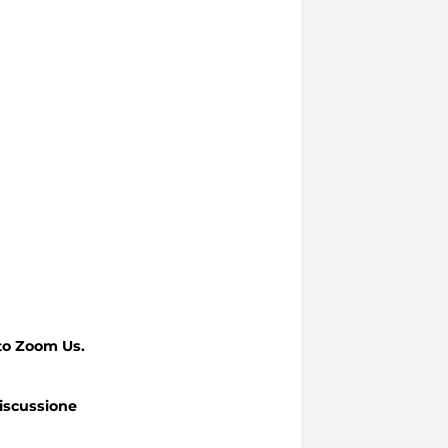
to Zoom Us.
iscussione