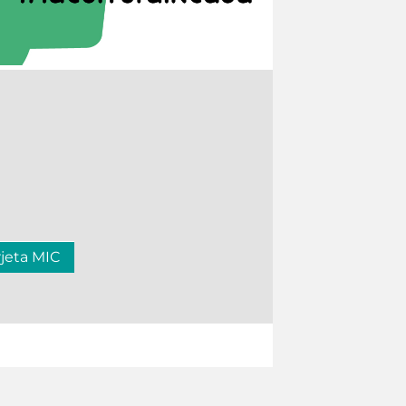
rjeta MIC