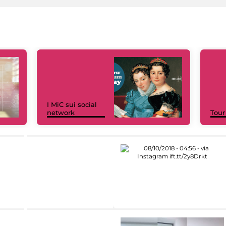
I MiC sui social
network
Tour