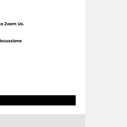
to Zoom Us.
iscussione