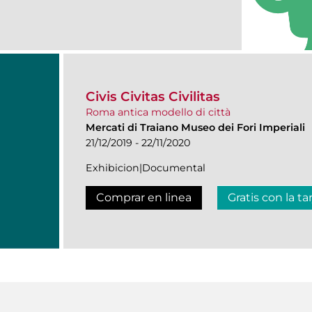
Civis Civitas Civilitas
Roma antica modello di città
Mercati di Traiano Museo dei Fori Imperiali
21/12/2019 - 22/11/2020
Exhibicion|Documental
Comprar en linea
Gratis con la ta