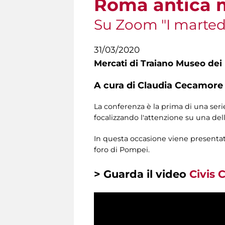
Roma antica mo
Su Zoom "I martedì 
31/03/2020
Mercati di Traiano Museo dei 
A cura di Claudia Cecamore e
La conferenza è la prima di una seri
focalizzando l'attenzione su una del
In questa occasione viene presentata 
foro di Pompei.
> Guarda il video
Civis 