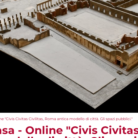
e "Civis Civitas Civilitas, Roma antica modello di città. Gli spazi pubblici."
a - Online "Civis Civitas 