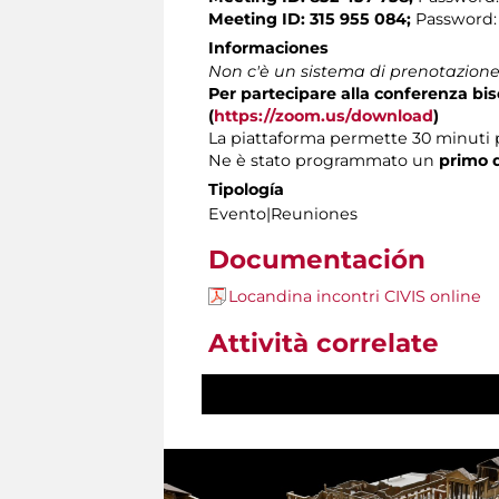
Meeting ID: 315 955 084;
Password:
Informaciones
Non c'è un sistema di prenotazione 
Per partecipare alla conferenza b
(
https://zoom.us/download
)
La piattaforma permette 30 minuti 
Ne è stato programmato un
primo d
Tipología
Evento|Reuniones
Documentación
Locandina incontri CIVIS online
Attività correlate