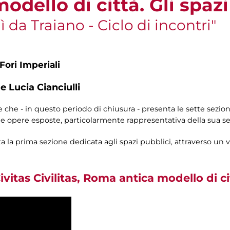
dello di città. Gli spazi
da Traiano - Ciclo di incontri"
Fori Imperiali
 Lucia Cianciulli
e che - in questo periodo di chiusura - presenta le sette sezio
le opere esposte, particolarmente rappresentativa della sua se
la prima sezione dedicata agli spazi pubblici, attraverso un vi
Civitas Civilitas, Roma antica modello di cit