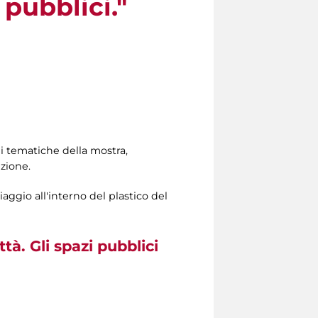
 pubblici."
ni tematiche della mostra,
zione.
aggio all'interno del plastico del
tà. Gli spazi pubblici