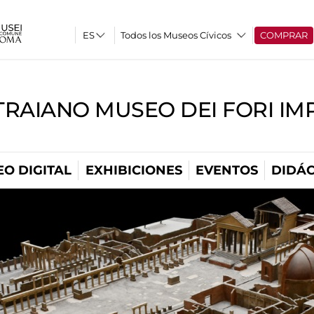
Todos los Museos Cívicos
COMPRAR
TRAIANO MUSEO DEI FORI IM
O DIGITAL
EXHIBICIONES
EVENTOS
DIDÁC