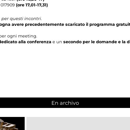
 017909
(ore 17,01-17,31)
per questi incontri
.
isogna avere precedentemente scaricato il programma gratui
per ogni meeting.
edicato alla conferenza
e un
secondo per le domande e la d
En archivo