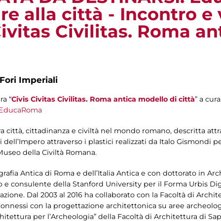
 alla città - Incontro e v
ivitas Civilitas. Roma a
Fori Imperiali
ra “
Civis Civitas Civilitas. Roma antica modello di città
” a cur
EducaRoma
ra città, cittadinanza e civiltà nel mondo romano, descritta attra
 dell’Impero attraverso i plastici realizzati da Italo Gismondi 
Museo della Civiltà Romana.
grafia Antica di Roma e dell’Italia Antica e con dottorato in Arc
 e consulente della Stanford University per il Forma Urbis Digi
azione. Dal 2003 al 2016 ha collaborato con la Facoltà di Archit
connessi con la progettazione architettonica su aree archeolog
rchitettura per l’Archeologia” della Facoltà di Architettura di S