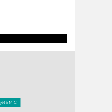
rjeta MIC