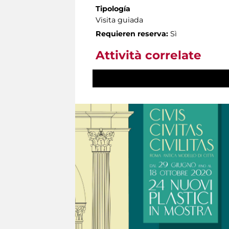
Tipología
Visita guiada
Requieren reserva:
Sì
Attività correlate