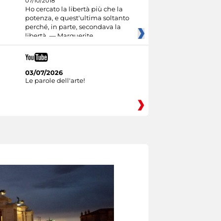
07/10/2018
Ho cercato la libertà più che la
potenza, e quest'ultima soltanto
perché, in parte, secondava la
libertà. — Marguerite
03/07/2026
Le parole dell'arte!