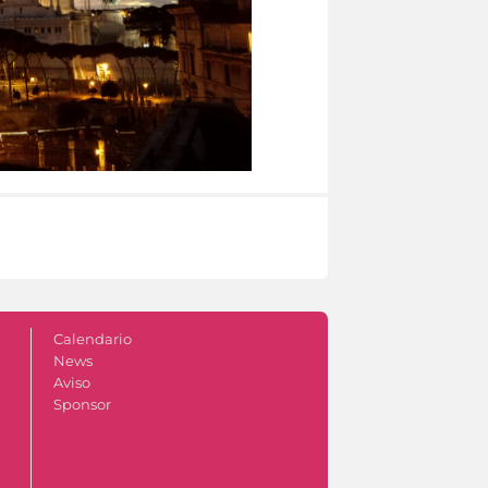
Calendario
News
Aviso
Sponsor