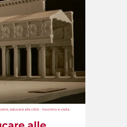
, educare alla città - Incontro e visita
care alle