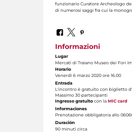
funzionario Curatore Archeologo dell
di numerosi saggi fra cui la monogr
Informazioni
Lugar
Mercati di Traiano Museo dei Fori Im
Horario
Venerdì 6 marzo 2020 ore 16.00
Entrada
L'incontro è gratuito con biglietto
Massimo 30 partecipanti
Ingresso gratuito
con la
MIC card
Informaciones
Prenotazione obbligatoria allo 060608
Duración
90 minuti circa