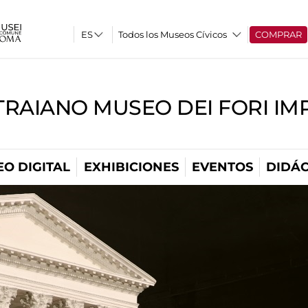
Todos los Museos Cívicos
COMPRAR
TRAIANO MUSEO DEI FORI IM
O DIGITAL
EXHIBICIONES
EVENTOS
DIDÁC