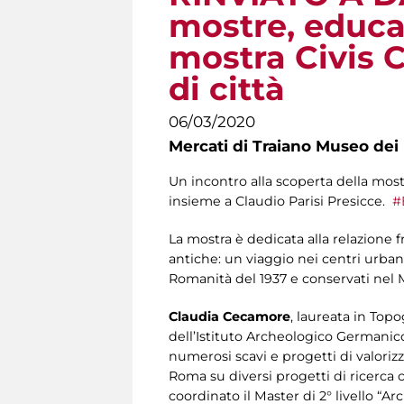
mostre, educare
mostra Civis C
di città
06/03/2020
Mercati di Traiano Museo dei 
Un incontro alla scoperta della most
insieme a Claudio Parisi Presicce.
#
La mostra è dedicata alla relazione f
antiche: un viaggio nei centri urbani
Romanità del 1937 e conservati nel 
Claudia Cecamore
, laureata in Topo
dell’Istituto Archeologico Germanico
numerosi scavi e progetti di valorizz
Roma su diversi progetti di ricerca 
coordinato il Master di 2° livello “A