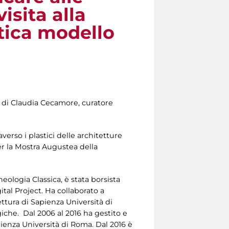
isita alla
ntica modello
a di Claudia Cecamore, curatore
verso i plastici delle architetture
per la Mostra Augustea della
heologia Classica, è stata borsista
tal Project. Ha collaborato a
ettura di Sapienza Università di
iche. Dal 2006 al 2016 ha gestito e
apienza Università di Roma. Dal 2016 è