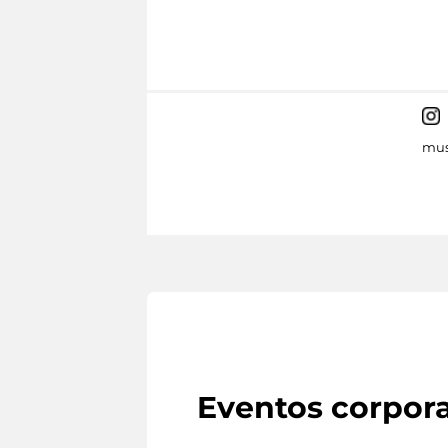
mus
Eventos corpora