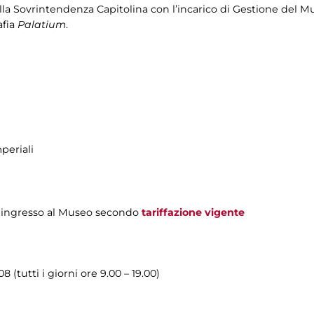
a Sovrintendenza Capitolina con l’incarico di Gestione del Mu
afia
Palatium
.
periali
 d'ingresso al Museo secondo
tariffazione vigente
 (tutti i giorni ore 9.00 – 19.00)