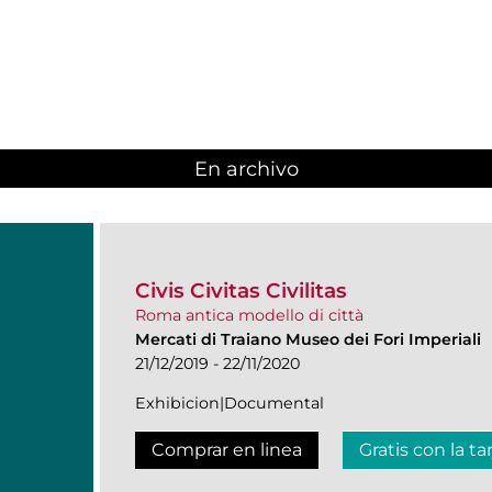
En archivo
Civis Civitas Civilitas
Roma antica modello di città
Mercati di Traiano Museo dei Fori Imperiali
21/12/2019 - 22/11/2020
Exhibicion|Documental
Comprar en linea
Gratis con la ta