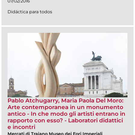
07/02/2016
Didáctica para todos
Pablo Atchugarry, Maria Paola Del Moro:
Arte contemporanea in un monumento
antico - In che modo gli artisti entrano in
rapporto con esso? - Laboratori didattici
e incontri
Mercati di Traiano Museo dei Fori Imperiali