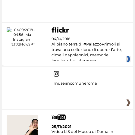
04/10/2018
Al piano terra di #PalazzoPrimoli si
trova una collezione di opere d’arte,
cimeli napoleonici, memorie
familiari. La collezione
museiincomuneroma
25/11/2021
Video LIS del Museo di Roma in