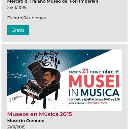
Mercati di Traiano Museo dei Fori Imperiali
23/11/2015
Evento|Reuniones
Gratis
Museos en Música 2015
Musei in Comune
21/11/2015