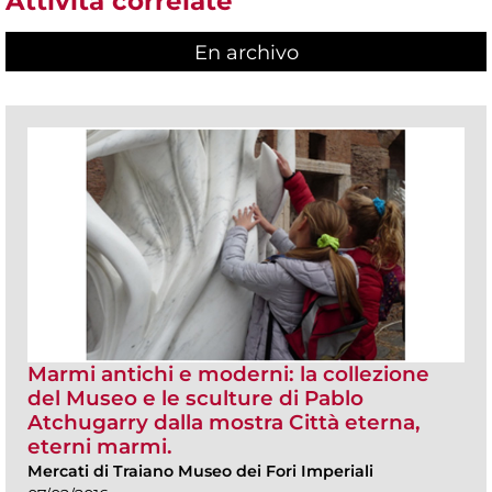
Attività correlate
En archivo
Marmi antichi e moderni: la collezione
del Museo e le sculture di Pablo
Atchugarry dalla mostra Città eterna,
eterni marmi.
Mercati di Traiano Museo dei Fori Imperiali