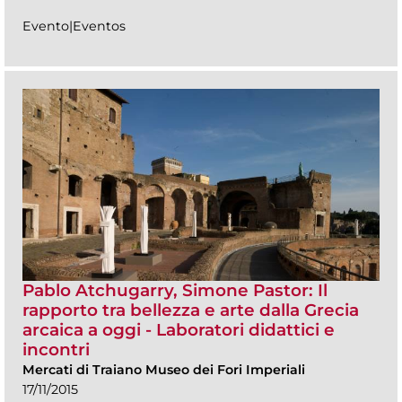
Evento|Eventos
Pablo Atchugarry, Simone Pastor: Il
rapporto tra bellezza e arte dalla Grecia
arcaica a oggi - Laboratori didattici e
incontri
Mercati di Traiano Museo dei Fori Imperiali
17/11/2015