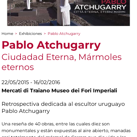
Home
>
Exhibiciones
>
Pablo Atchugarry
You are here
Pablo Atchugarry
Ciudadad Eterna, Mármoles
eternos
22/05/2015 - 16/02/2016
Mercati di Traiano Museo dei Fori Imperiali
Retrospectiva dedicada al escultor uruguayo
Pablo Atchugarry
Una reseña de 40 obras, entre las cuales diez son
monumentales y están expuestas al aire abierto, manadas