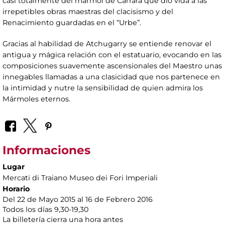
casi totalmente del mármol de Carrara que dio vida a las
irrepetibles obras maestras del clacisismo y del
Renacimiento guardadas en el “Urbe”.
Gracias al habilidad de Atchugarry se entiende renovar el
antigua y mágica relación con el estatuario, evocando en las
composiciones suavemente ascensionales del Maestro unas
innegables llamadas a una clasicidad que nos partenece en
la intimidad y nutre la sensibilidad de quien admira los
Mármoles eternos.
Informaciones
Lugar
Mercati di Traiano Museo dei Fori Imperiali
Horario
Del 22 de Mayo 2015 al 16 de Febrero 2016
Todos los días 9,30-19,30
La billetería cierra una hora antes