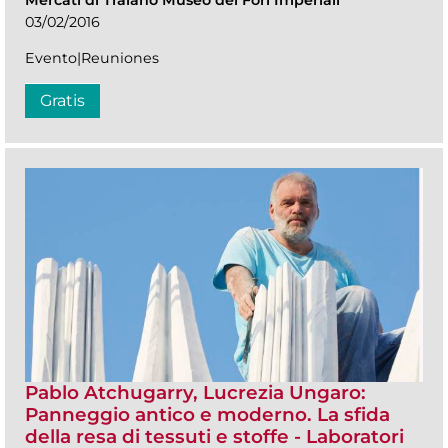
Mercati di Traiano Museo dei Fori Imperiali
03/02/2016
Evento|Reuniones
Gratis
Pablo Atchugarry, Lucrezia Ungaro:
Panneggio antico e moderno. La sfida
della resa di tessuti e stoffe - Laboratori