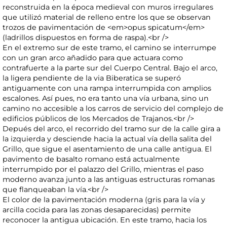
reconstruida en la época medieval con muros irregulares
que utilizó material de relleno entre los que se observan
trozos de pavimentación de <em>opus spicatum</em>
(ladrillos dispuestos en forma de raspa).<br />
En el extremo sur de este tramo, el camino se interrumpe
con un gran arco añadido para que actuara como
contrafuerte a la parte sur del Cuerpo Central. Bajo el arco,
la ligera pendiente de la via Biberatica se superó
antiguamente con una rampa interrumpida con amplios
escalones. Así pues, no era tanto una vía urbana, sino un
camino no accesible a los carros de servicio del complejo de
edificios públicos de los Mercados de Trajanos.<br />
Depués del arco, el recorrido del tramo sur de la calle gira a
la izquierda y desciende hacia la actual vía della salita del
Grillo, que sigue el asentamiento de una calle antigua. El
pavimento de basalto romano está actualmente
interrumpido por el palazzo del Grillo, mientras el paso
moderno avanza junto a las antiguas estructuras romanas
que flanqueaban la vía.<br />
El color de la pavimentación moderna (gris para la vía y
arcilla cocida para las zonas desaparecidas) permite
reconocer la antigua ubicación. En este tramo, hacia los