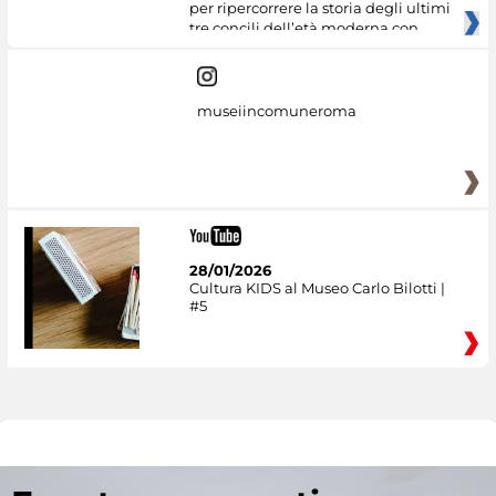
per ripercorrere la storia degli ultimi
tre concili dell’età moderna con
museiincomuneroma
28/01/2026
Cultura KIDS al Museo Carlo Bilotti |
#5