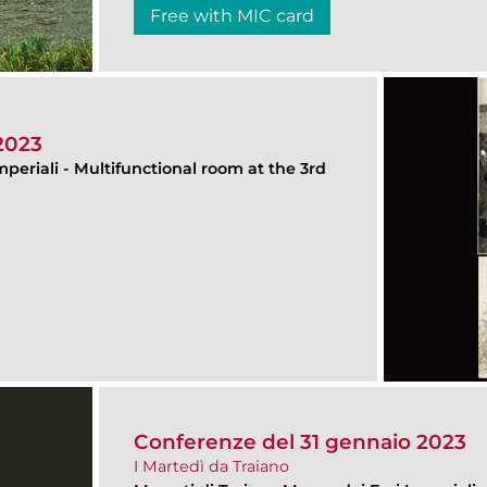
Free with MIC card
2023
mperiali
-
Multifunctional room at the 3rd
Conferenze del 31 gennaio 2023
I Martedì da Traiano