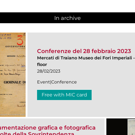
In archive
Conferenze del 28 febbraio 2023
Mercati di Traiano Museo dei Fori Imperiali
floor
28/02/2023
Event|Conference
Free with MIC card
umentazione grafica e fotografica
colte della Sovrintendenza