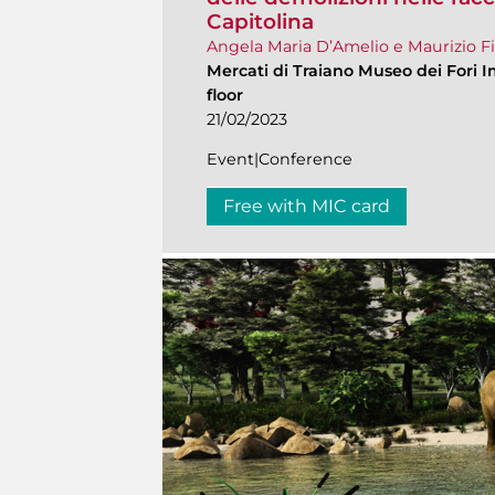
Capitolina
Angela Maria D’Amelio e Maurizio Fi
Mercati di Traiano Museo dei Fori I
floor
21/02/2023
Event|Conference
Free with MIC card