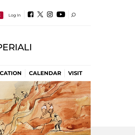
E
Log In
PERIALI
CATION
CALENDAR
VISIT