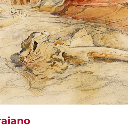
raiano