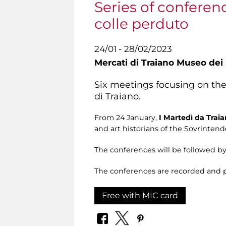
Series of conferenc
colle perduto
24/01 - 28/02/2023
Mercati di Traiano Museo dei 
Six meetings focusing on th
di Traiano.
From 24 January,
I
Martedì da Trai
and art historians of the Sovrintend
The conferences will be followed by 
The conferences are recorded and 
Free with MIC card