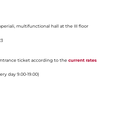
periali
, multifunctional hall at the III floor
23
ntrance ticket according to the
current rates
ry day 9.00-19.00)