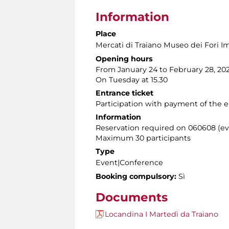
Information
Place
Mercati di Traiano Museo dei Fori Im
Opening hours
From January 24 to February 28, 20
On Tuesday at 15.30
Entrance ticket
Participation with payment of the e
Information
Reservation required on 060608 (eve
Maximum 30 participants
Type
Event|Conference
Booking compulsory:
Sì
Documents
Locandina I Martedì da Traiano