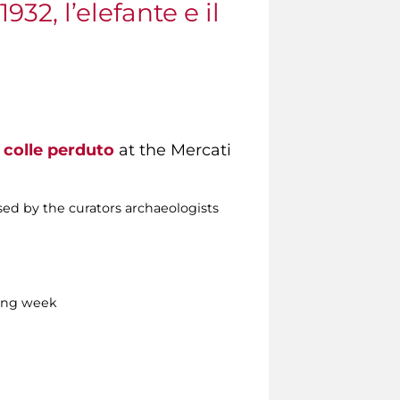
32, l’elefante e il
il colle perduto
at the Mercati
sed by the curators archaeologists
ing week