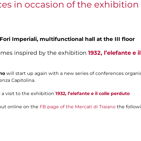
es in occasion of the exhibition 19
Fori Imperiali,
multifunctional hall at the III floor
emes inspired by the exhibition
1932, l’elefante e 
ano
will start up again with a new series of conferences organi
enza Capitolina.
a visit to the exhibition
1932, l’elefante e il colle perduto
put online on the
FB page of the Mercati di Traiano
the follow