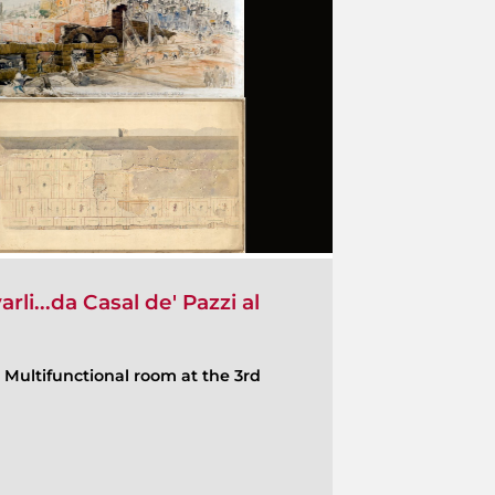
rli...da Casal de' Pazzi al
-
Multifunctional room at the 3rd