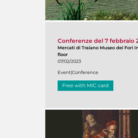
Conferenze del 7 febbraio 
Mercati di Traiano Museo dei Fori I
floor
07/02/2023
Event|Conference
Free with MIC card