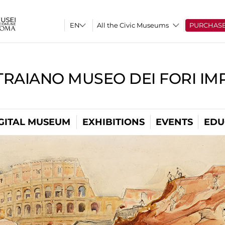
All the Civic Museums
PURCHAS
TRAIANO MUSEO DEI FORI IM
GITAL MUSEUM
EXHIBITIONS
EVENTS
EDU