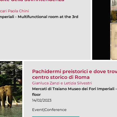
cari Paola Chini
mperiali
-
Multifunctional room at the 3rd
Pachidermi preistorici e dove trova
centro storico di Roma
Gianluca Zanzi e Letizia Silvestri
Mercati di Traiano Museo dei Fori Imperiali
floor
14/02/2023
Event|Conference