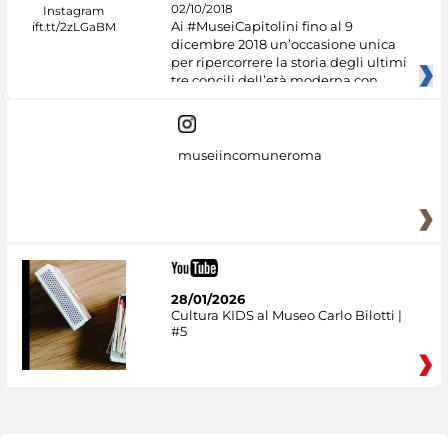
02/10/2018
Ai #MuseiCapitolini fino al 9
dicembre 2018 un’occasione unica
per ripercorrere la storia degli ultimi
tre concili dell’età moderna con
museiincomuneroma
28/01/2026
Cultura KIDS al Museo Carlo Bilotti |
#5