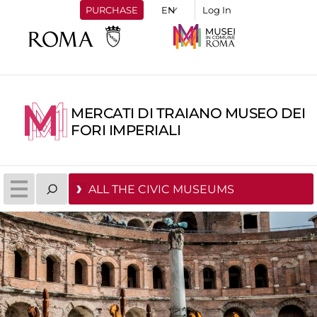
PURCHASE
Log In
MERCATI DI TRAIANO MUSEO DEI
FORI IMPERIALI
ALL THE CIVIC MUSEUMS