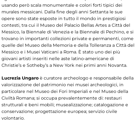
usando però scala monumentale e colori forti tipici dei
murales messicani. Dalla fine degli anni Settanta le sue
opere sono state esposte in tutto il mondo in prestigiosi
contesti, tra cui il Museo del Palacio Bellas Artes a Città del
Messico, la Biennale di Venezia e la Biennale di Pechino, e si
trovano in importanti collezioni private e permanenti, come
quelle del Museo della Memoria e della Tolleranza a Città del
Messico e i Musei Vaticani a Roma. È stato uno dei più
giovani artisti inseriti nelle aste latino-americane di
Christie’s e Sotheby’s a New York nei primi anni Novanta.
Lucrezia Ungaro
è curatore archeologo e responsabile della
valorizzazione del patrimonio nei musei archeologici, in
particolare nel Museo dei Fori Imperiali e nel Museo della
Civiltà Romana; si occupa prevalentemente di: restauri
strutturali e beni mobili; musealizzazione; catalogazione e
conservazione; progettazione europea; servizio civile
volontario.