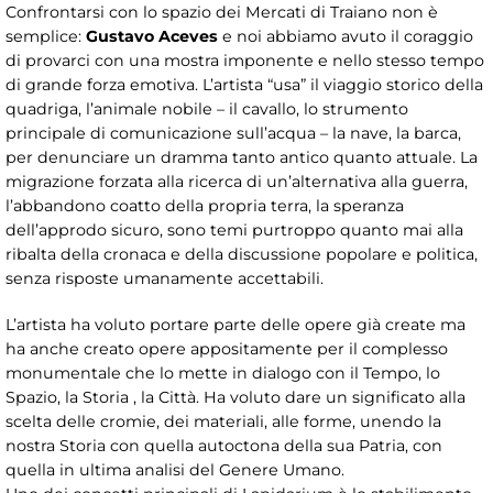
Confrontarsi con lo spazio dei Mercati di Traiano non è
semplice:
Gustavo Aceves
e noi abbiamo avuto il coraggio
di provarci con una mostra imponente e nello stesso tempo
di grande forza emotiva. L’artista “usa” il viaggio storico della
quadriga, l’animale nobile – il cavallo, lo strumento
principale di comunicazione sull’acqua – la nave, la barca,
per denunciare un dramma tanto antico quanto attuale. La
migrazione forzata alla ricerca di un’alternativa alla guerra,
l’abbandono coatto della propria terra, la speranza
dell’approdo sicuro, sono temi purtroppo quanto mai alla
ribalta della cronaca e della discussione popolare e politica,
senza risposte umanamente accettabili.
L’artista ha voluto portare parte delle opere già create ma
ha anche creato opere appositamente per il complesso
monumentale che lo mette in dialogo con il Tempo, lo
Spazio, la Storia , la Città. Ha voluto dare un significato alla
scelta delle cromie, dei materiali, alle forme, unendo la
nostra Storia con quella autoctona della sua Patria, con
quella in ultima analisi del Genere Umano.