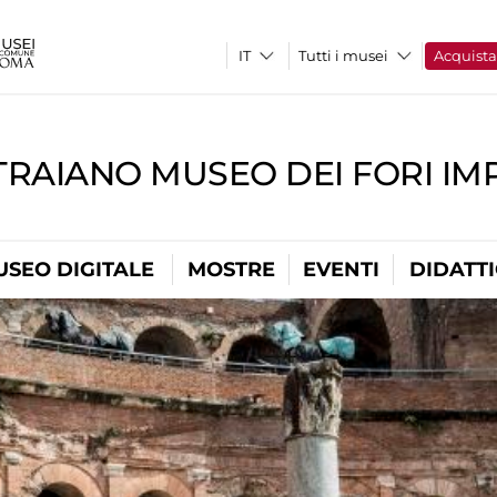
Tutti i musei
Acquist
TRAIANO MUSEO DEI FORI IM
USEO DIGITALE
MOSTRE
EVENTI
DIDATT