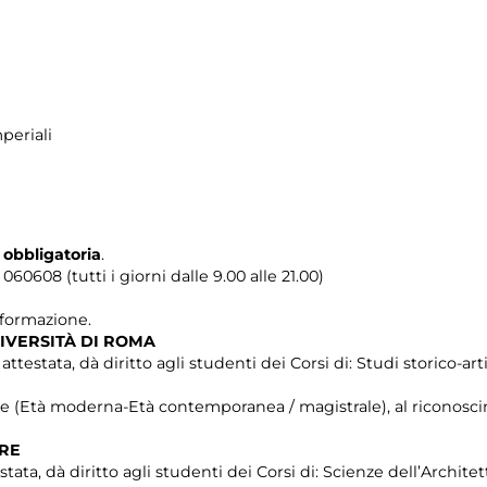
periali
 obbligatoria
.
0608 (tutti i giorni dalle 9.00 alle 21.00)
i formazione.
IVERSITÀ DI ROMA
testata, dà diritto agli studenti dei Corsi di: Studi storico-artis
che (Età moderna-Età contemporanea / magistrale), al riconosci
TRE
stata, dà diritto agli studenti dei Corsi di: Scienze dell’Architet