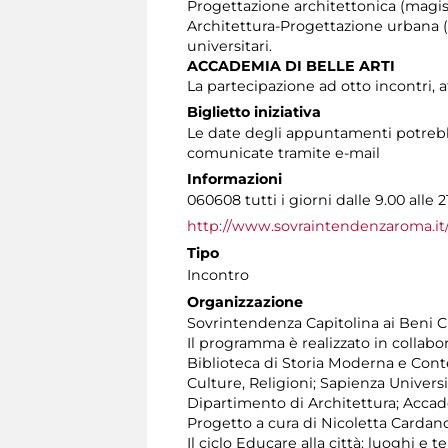
Progettazione architettonica (magist
Architettura-Progettazione urbana (m
universitari.
ACCADEMIA DI BELLE ARTI
La partecipazione ad otto incontri, a
Biglietto iniziativa
Le date degli appuntamenti potrebbe
comunicate tramite e-mail
Informazioni
060608 tutti i giorni dalle 9.00 alle 2
http://www.sovraintendenzaroma.it
Tipo
Incontro
Organizzazione
Sovrintendenza Capitolina ai Beni Cul
Il programma è realizzato in collabo
Biblioteca di Storia Moderna e Conte
Culture, Religioni; Sapienza Universi
Dipartimento di Architettura; Accadem
Progetto a cura di Nicoletta Cardan
Il ciclo Educare alla città: luoghi e 