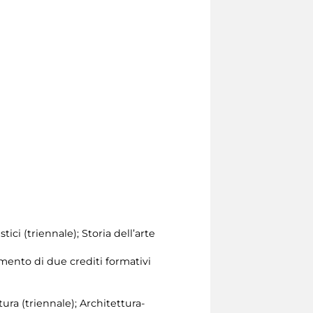
tici (triennale); Storia dell’arte
mento di due crediti formativi
tura (triennale); Architettura-