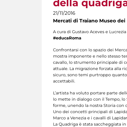
della quadriga
21/11/2016
Mercati di Traiano Museo dei 
A cura di Gustavo Aceves e Lucrezi
#educaRoma
Confrontarsi con lo spazio dei Merca
mostra imponente e nello stesso tempo
cavallo, lo strumento principale di
attuale. La migrazione forzata alla r
sicuro, sono temi purtroppo quanto 
accettabili.
L’artista ha voluto portare parte 
lo mette in dialogo con il Tempo, lo Sp
forme, unendo la nostra Storia con q
Uno dei concetti principali di Lapid
Marco a Venezia e i cavalli di Lapida
La Quadriga è stata saccheggiata in 