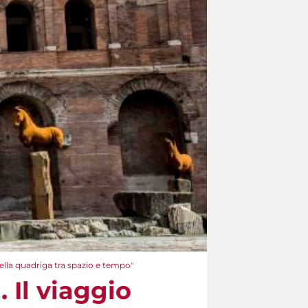
ella quadriga tra spazio e tempo"
 Il viaggio