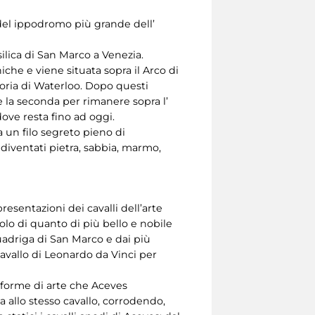
 del ippodromo più grande dell’
ilica di San Marco a Venezia.
he e viene situata sopra il Arco di
oria di Waterloo. Dopo questi
e la seconda per rimanere sopra l’
dove resta fino ad oggi.
 un filo segreto pieno di
 diventati pietra, sabbia, marmo,
presentazioni dei cavalli dell’arte
olo di quanto di più bello e nobile
 Quadriga di San Marco e dai più
avallo di Leonardo da Vinci per
 forme di arte che Aceves
 allo stesso cavallo, corrodendo,