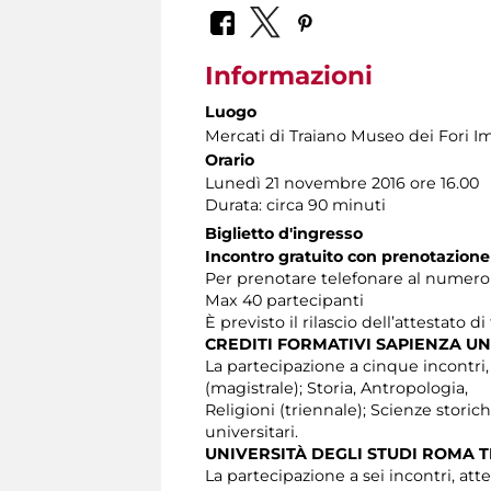
Informazioni
Luogo
Mercati di Traiano Museo dei Fori Im
Orario
Lunedì 21 novembre 2016 ore 16.00
Durata: circa 90 minuti
Biglietto d'ingresso
Incontro gratuito con prenotazione
Per prenotare telefonare al numero 06
Max 40 partecipanti
È previsto il rilascio dell’attestato d
CREDITI FORMATIVI SAPIENZA UN
La partecipazione a cinque incontri, at
(magistrale); Storia, Antropologia,
Religioni (triennale); Scienze stori
universitari.
UNIVERSITÀ DEGLI STUDI ROMA 
La partecipazione a sei incontri, atte