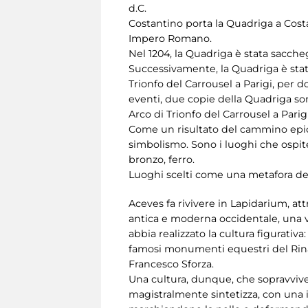
d.C.
Costantino porta la Quadriga a Costa
Impero Romano.
Nel 1204, la Quadriga è stata sacche
Successivamente, la Quadriga è stat
Trionfo del Carrousel a Parigi, per
eventi, due copie della Quadriga son
Arco di Trionfo del Carrousel a Parig
Come un risultato del cammino epico
simbolismo. Sono i luoghi che ospiter
bronzo, ferro.
Luoghi scelti come una metafora del
Aceves fa rivivere in Lapidarium, attr
antica e moderna occidentale, una vi
abbia realizzato la cultura figurativa
famosi monumenti equestri del Rinas
Francesco Sforza.
Una cultura, dunque, che sopravvive
magistralmente sintetizza, con una i