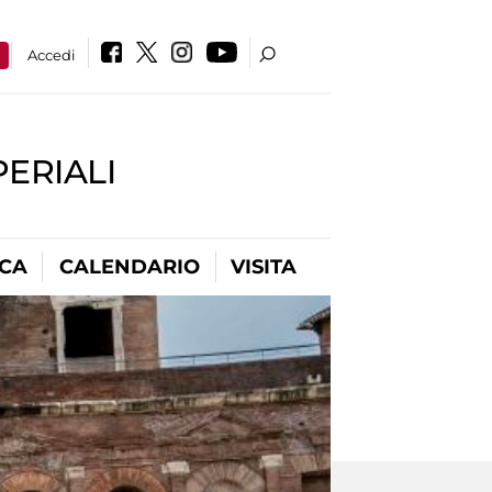
a
Accedi
PERIALI
ICA
CALENDARIO
VISITA