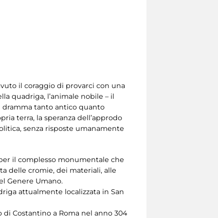
uto il coraggio di provarci con una
la quadriga, l’animale nobile – il
 un dramma tanto antico quanto
opria terra, la speranza dell’approdo
politica, senza risposte umanamente
e per il complesso monumentale che
ta delle cromie, dei materiali, alle
 del Genere Umano.
driga attualmente localizzata in San
rco di Costantino a Roma nel anno 304