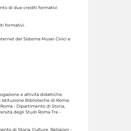
nto di due crediti formativi
ti formativi.
nternet del Sistema Musei Civici e
ogazione e attività didattiche.
; Istituzione Biblioteche di Roma;
i Roma - Dipartimento di Storia,
versità degli Studi Roma Tre -
ento di Storia, Culture, Religioni -