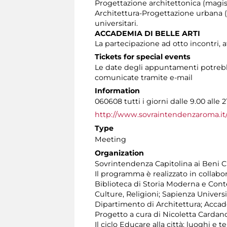
Progettazione architettonica (magist
Architettura-Progettazione urbana (m
universitari.
ACCADEMIA DI BELLE ARTI
La partecipazione ad otto incontri, a
Tickets for special events
Le date degli appuntamenti potrebbe
comunicate tramite e-mail
Information
060608 tutti i giorni dalle 9.00 alle 2
http://www.sovraintendenzaroma.it
Type
Meeting
Organization
Sovrintendenza Capitolina ai Beni Cul
Il programma è realizzato in collabo
Biblioteca di Storia Moderna e Conte
Culture, Religioni; Sapienza Universi
Dipartimento di Architettura; Accadem
Progetto a cura di Nicoletta Cardan
Il ciclo Educare alla città: luoghi e 