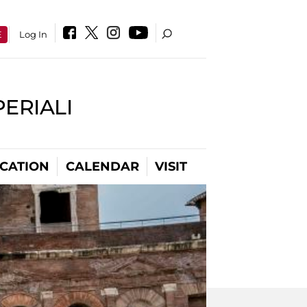
E
Log In
PERIALI
CATION
CALENDAR
VISIT