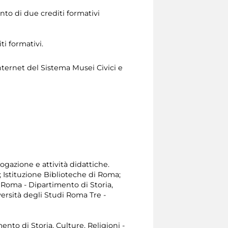
nto di due crediti formativi
ti formativi.
nternet del Sistema Musei Civici e
ogazione e attività didattiche.
; Istituzione Biblioteche di Roma;
i Roma - Dipartimento di Storia,
versità degli Studi Roma Tre -
ento di Storia, Culture, Religioni -