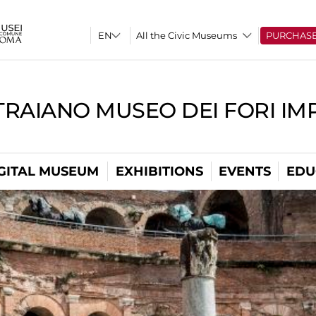
All the Civic Museums
PURCHAS
TRAIANO MUSEO DEI FORI IM
GITAL MUSEUM
EXHIBITIONS
EVENTS
EDU