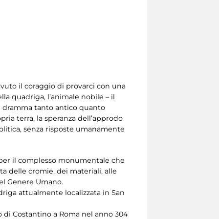
uto il coraggio di provarci con una
la quadriga, l’animale nobile – il
 un dramma tanto antico quanto
opria terra, la speranza dell’approdo
politica, senza risposte umanamente
e per il complesso monumentale che
ta delle cromie, dei materiali, alle
 del Genere Umano.
driga attualmente localizzata in San
rco di Costantino a Roma nel anno 304