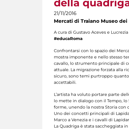
della quadriga
21/11/2016
Mercati di Traiano Museo dei 
A cura di Gustavo Aceves e Lucrezi
#educaRoma
Confrontarsi con lo spazio dei Merca
mostra imponente e nello stesso tempo
cavallo, lo strumento principale di
attuale. La migrazione forzata alla r
sicuro, sono temi purtroppo quanto 
accettabili.
L’artista ha voluto portare parte 
lo mette in dialogo con il Tempo, lo Sp
forme, unendo la nostra Storia con q
Uno dei concetti principali di Lapid
Marco a Venezia e i cavalli di Lapida
La Quadriga è stata saccheggiata in 