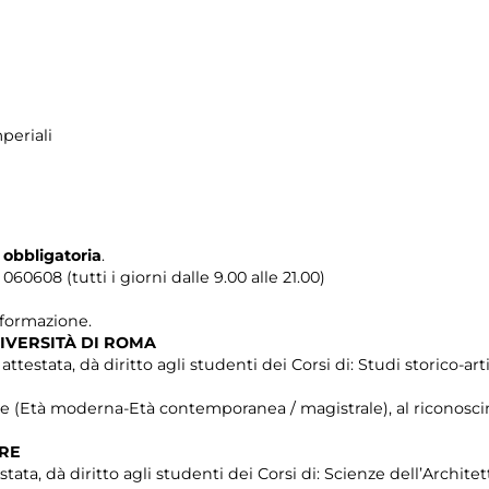
periali
 obbligatoria
.
0608 (tutti i giorni dalle 9.00 alle 21.00)
i formazione.
IVERSITÀ DI ROMA
testata, dà diritto agli studenti dei Corsi di: Studi storico-artis
che (Età moderna-Età contemporanea / magistrale), al riconosci
TRE
stata, dà diritto agli studenti dei Corsi di: Scienze dell’Architet