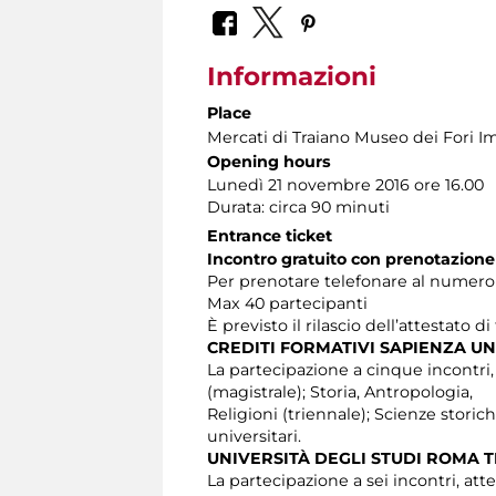
Informazioni
Place
Mercati di Traiano Museo dei Fori Im
Opening hours
Lunedì 21 novembre 2016 ore 16.00
Durata: circa 90 minuti
Entrance ticket
Incontro gratuito con prenotazione
Per prenotare telefonare al numero 06
Max 40 partecipanti
È previsto il rilascio dell’attestato d
CREDITI FORMATIVI SAPIENZA UN
La partecipazione a cinque incontri, at
(magistrale); Storia, Antropologia,
Religioni (triennale); Scienze stori
universitari.
UNIVERSITÀ DEGLI STUDI ROMA 
La partecipazione a sei incontri, atte