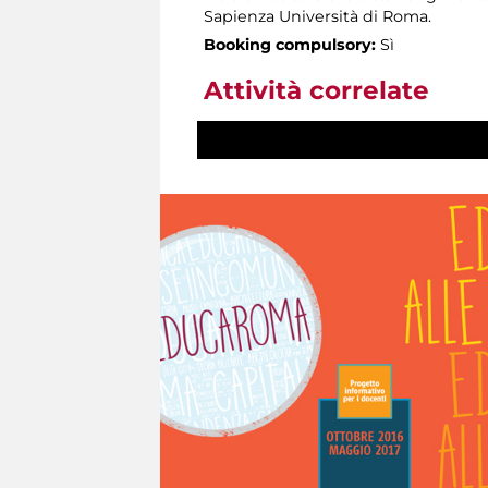
Sapienza Università di Roma.
Booking compulsory:
Sì
Attività correlate