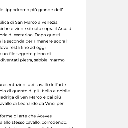
 del ippodromo più grande dell’
ilica di San Marco a Venezia.
he e viene situata sopra il Arco di
oria di Waterloo. Dopo questi
e la seconda per rimanere sopra l’
dove resta fino ad oggi.
 un filo segreto pieno di
 diventati pietra, sabbia, marmo,
presentazioni dei cavalli dell’arte
olo di quanto di più bello e nobile
 Quadriga di San Marco e dai più
avallo di Leonardo da Vinci per
 forme di arte che Aceves
 allo stesso cavallo, corrodendo,