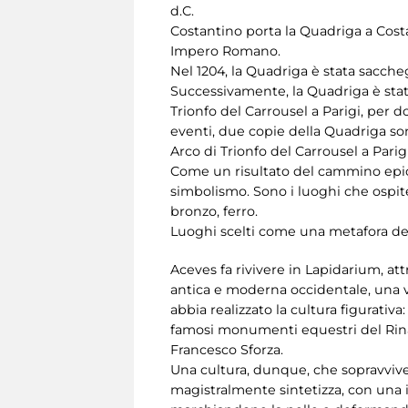
d.C.
Costantino porta la Quadriga a Costa
Impero Romano.
Nel 1204, la Quadriga è stata sacche
Successivamente, la Quadriga è stat
Trionfo del Carrousel a Parigi, per
eventi, due copie della Quadriga son
Arco di Trionfo del Carrousel a Parig
Come un risultato del cammino epico
simbolismo. Sono i luoghi che ospiter
bronzo, ferro.
Luoghi scelti come una metafora del
Aceves fa rivivere in Lapidarium, attr
antica e moderna occidentale, una vi
abbia realizzato la cultura figurativa
famosi monumenti equestri del Rinas
Francesco Sforza.
Una cultura, dunque, che sopravvive
magistralmente sintetizza, con una i