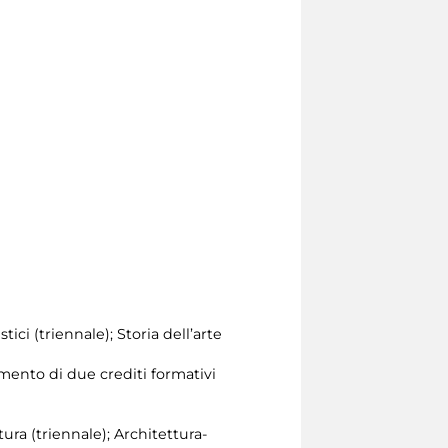
tici (triennale); Storia dell’arte
mento di due crediti formativi
tura (triennale); Architettura-