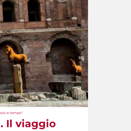
azio e tempo"
 Il viaggio