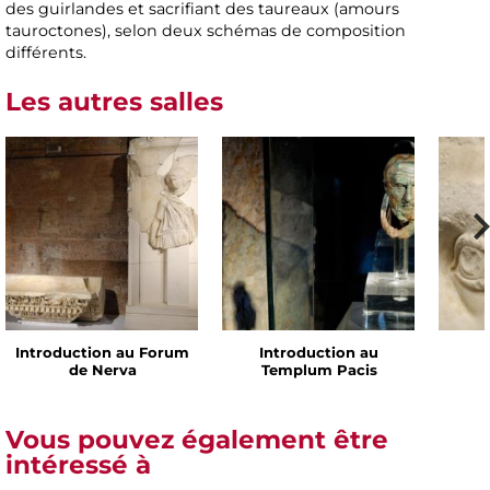
des guirlandes et sacrifiant des taureaux (amours
tauroctones), selon deux schémas de composition
différents.
Les autres salles
Introduction au Forum
Introduction au
de Nerva
Templum Pacis
Vous pouvez également être
intéressé à