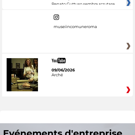
Renato Guttuso sembra scrutare
museiincomuneroma
09/06/2026
Arché
Evénements d'entreprise