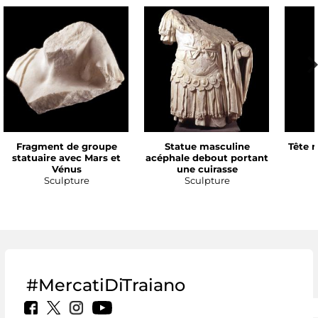
Fragment de groupe
Statue masculine
Tête 
statuaire avec Mars et
acéphale debout portant
Vénus
une cuirasse
Sculpture
Sculpture
#MercatiDiTraiano