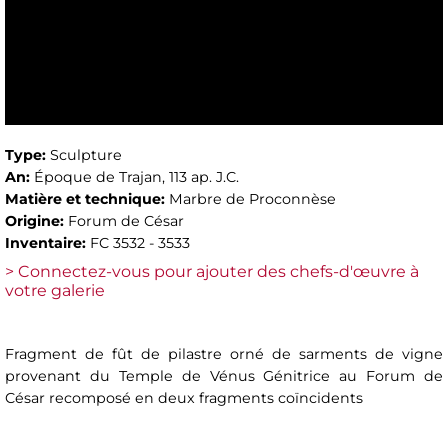
Type:
Sculpture
An:
Époque de Trajan, 113 ap. J.C.
Matière et technique:
Marbre de Proconnèse
Origine:
Forum de César
Inventaire:
FC 3532 - 3533
> Connectez-vous pour ajouter des chefs-d'œuvre à
votre galerie
Fragment de fût de pilastre orné de sarments de vigne
provenant du Temple de Vénus Génitrice au Forum de
César recomposé en deux fragments coïncidents