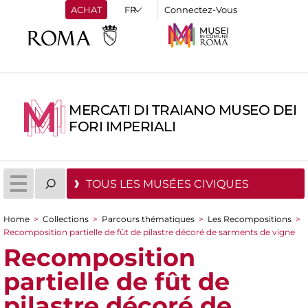
ACHAT
Connectez-Vous
MERCATI DI TRAIANO MUSEO DEI
FORI IMPERIALI
TOUS LES MUSÉES CIVIQUES
Home
>
Collections
>
Parcours thématiques
>
Les Recompositions
>
You are here
Recomposition partielle de fût de pilastre décoré de sarments de vigne
Recomposition
partielle de fût de
pilastre décoré de