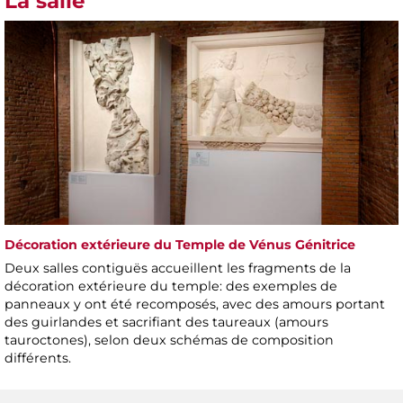
La salle
Décoration extérieure du Temple de Vénus Génitrice
Deux salles contiguës accueillent les fragments de la
décoration extérieure du temple: des exemples de
panneaux y ont été recomposés, avec des amours portant
des guirlandes et sacrifiant des taureaux (amours
tauroctones), selon deux schémas de composition
différents.