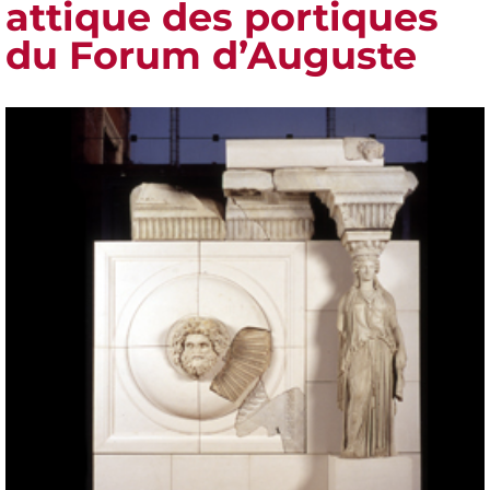
attique des portiques
du Forum d’Auguste