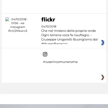
04/10/2018
Che nel mistero delle proprie onde
Ogni terrena voce fa naufragio. -
Giuseppe Ungaretti Buongiorno dal
#MuseoBarracco
museiincomuneroma