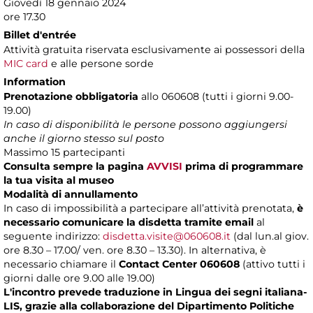
Giovedì 18 gennaio 2024
ore 17.30
Billet d'entrée
Attività gratuita riservata esclusivamente ai possessori della
MIC card
e alle persone sorde
Information
Prenotazione obbligatoria
allo 060608 (tutti i giorni 9.00-
19.00)
In caso di disponibilità le persone possono aggiungersi
anche il giorno stesso sul posto
Massimo 15 partecipanti
Consulta sempre la pagina
AVVISI
prima di programmare
la tua visita al museo
Modalità di annullamento
In caso di impossibilità a partecipare all’attività prenotata,
è
necessario comunicare la disdetta tramite email
al
seguente indirizzo:
disdetta.visite@060608.it
(dal lun.al giov.
ore 8.30 – 17.00/ ven. ore 8.30 – 13.30). In alternativa, è
necessario chiamare il
Contact Center 060608
(attivo tutti i
giorni dalle ore 9.00 alle 19.00)
L'incontro prevede traduzione in Lingua dei segni italiana-
LIS, grazie alla collaborazione del Dipartimento Politiche