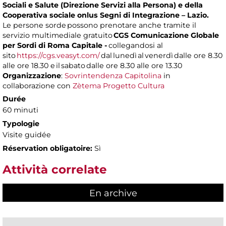
Sociali e Salute (Direzione Servizi alla Persona) e della
Cooperativa sociale onlus Segni di Integrazione – Lazio.
Le persone sorde possono prenotare anche tramite il
servizio multimediale gratuito
CGS Comunicazione Globale
per Sordi di Roma Capitale -
collegandosi al
sito
https://cgs.veasyt.com/
dal lunedì al venerdì dalle ore 8.30
alle ore 18.30 e il sabato dalle ore 8.30 alle ore 13.30
Organizzazione
:
Sovrintendenza Capitolina
in
collaborazione con
Zètema Progetto Cultura
Durée
60 minuti
Typologie
Visite guidée
Réservation obligatoire:
Sì
Attività correlate
En archive