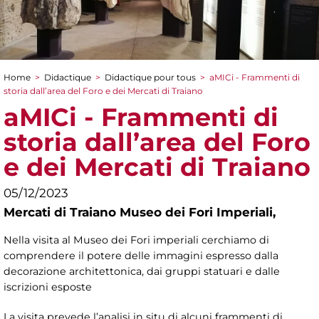
Home
>
Didactique
>
Didactique pour tous
>
aMICi - Frammenti di
You are here
storia dall’area del Foro e dei Mercati di Traiano
aMICi - Frammenti di
storia dall’area del Foro
e dei Mercati di Traiano
05/12/2023
Mercati di Traiano Museo dei Fori Imperiali,
Nella visita al Museo dei Fori imperiali cerchiamo di
comprendere il potere delle immagini espresso dalla
decorazione architettonica, dai gruppi statuari e dalle
iscrizioni esposte
La visita prevede l’analisi in situ di alcuni frammenti di