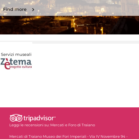
Find more
Servizi museali
Leggi le recensioni su:
Mercati e Foro di Traiano
Mercati di Traiano Museo dei Fori Imperiali - Via IV Novembre 94 -