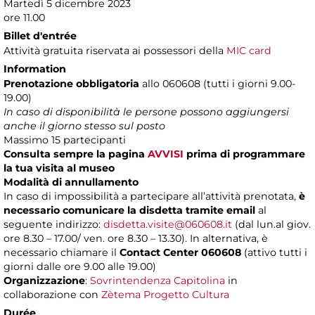
Martedì 5 dicembre 2023
ore 11.00
Billet d'entrée
Attività gratuita riservata ai possessori della
MIC card
Information
Prenotazione obbligatoria
allo 060608 (tutti i giorni 9.00-
19.00)
In caso di disponibilità le persone possono aggiungersi
anche il giorno stesso sul posto
Massimo 15 partecipanti
Consulta sempre la pagina
AVVISI
prima di programmare
la tua visita al museo
Modalità di annullamento
In caso di impossibilità a partecipare all’attività prenotata,
è
necessario comunicare la disdetta tramite email
al
seguente indirizzo:
disdetta.visite@060608.it
(dal lun.al giov.
ore 8.30 – 17.00/ ven. ore 8.30 – 13.30). In alternativa, è
necessario chiamare il
Contact Center 060608
(attivo tutti i
giorni dalle ore 9.00 alle 19.00)
Organizzazione
:
Sovrintendenza Capitolina
in
collaborazione con
Zètema Progetto Cultura
Durée