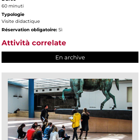
60 minuti
Typologie
Visite didactique
Réservation obligatoire:
Sì
Attività correlate
En archive