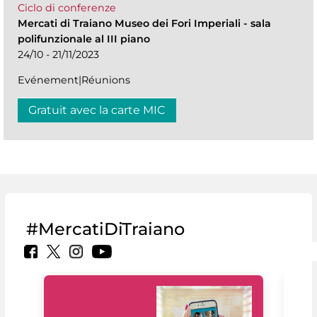
Ciclo di conferenze
Mercati di Traiano Museo dei Fori Imperiali
-
sala
polifunzionale al III piano
24/10 - 21/11/2023
Evénement|Réunions
Gratuit avec la carte MIC
#MercatiDiTraiano