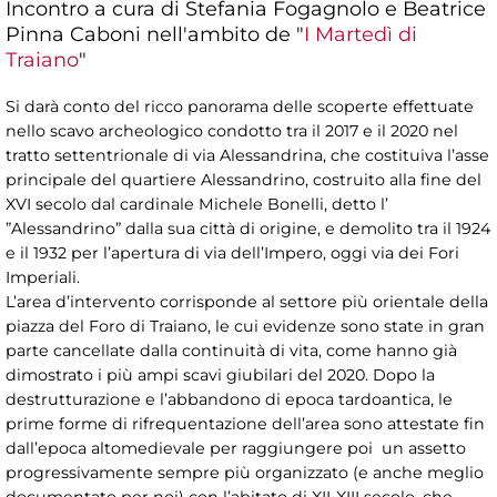
Incontro a cura di Stefania Fogagnolo e Beatrice
Pinna Caboni nell'ambito de "
I Martedì di
Traiano
"
Si darà conto del ricco panorama delle scoperte effettuate
nello scavo archeologico condotto tra il 2017 e il 2020 nel
tratto settentrionale di via Alessandrina, che costituiva l’asse
principale del quartiere Alessandrino, costruito alla fine del
XVI secolo dal cardinale Michele Bonelli, detto l’
”Alessandrino” dalla sua città di origine, e demolito tra il 1924
e il 1932 per l’apertura di via dell’Impero, oggi via dei Fori
Imperiali.
L’area d’intervento corrisponde al settore più orientale della
piazza del Foro di Traiano, le cui evidenze sono state in gran
parte cancellate dalla continuità di vita, come hanno già
dimostrato i più ampi scavi giubilari del 2020. Dopo la
destrutturazione e l’abbandono di epoca tardoantica, le
prime forme di rifrequentazione dell’area sono attestate fin
dall’epoca altomedievale per raggiungere poi un assetto
progressivamente sempre più organizzato (e anche meglio