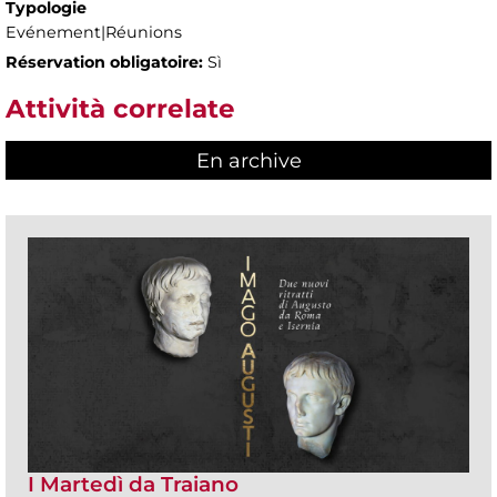
Typologie
Evénement|Réunions
Réservation obligatoire:
Sì
Attività correlate
En archive
I Martedì da Traiano