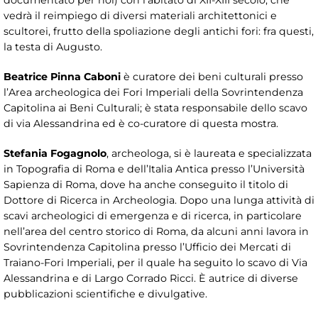
documentato per noi) con l’abitato di XII-XIII secolo, che
vedrà il reimpiego di diversi materiali architettonici e
scultorei, frutto della spoliazione degli antichi fori: fra questi,
la testa di Augusto.
Beatrice Pinna Caboni
è curatore dei beni culturali presso
l’Area archeologica dei Fori Imperiali della Sovrintendenza
Capitolina ai Beni Culturali; è stata responsabile dello scavo
di via Alessandrina ed è co-curatore di questa mostra.
Stefania Fogagnolo
, archeologa, si è laureata e specializzata
in Topografia di Roma e dell’Italia Antica presso l’Università
Sapienza di Roma, dove ha anche conseguito il titolo di
Dottore di Ricerca in Archeologia. Dopo una lunga attività di
scavi archeologici di emergenza e di ricerca, in particolare
nell’area del centro storico di Roma, da alcuni anni lavora in
Sovrintendenza Capitolina presso l’Ufficio dei Mercati di
Traiano-Fori Imperiali, per il quale ha seguito lo scavo di Via
Alessandrina e di Largo Corrado Ricci. È autrice di diverse
pubblicazioni scientifiche e divulgative.