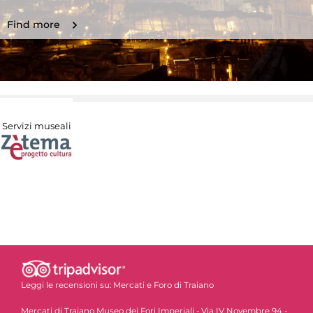
Find more
Servizi museali
Leggi le recensioni su:
Mercati e Foro di Traiano
Mercati di Traiano Museo dei Fori Imperiali - Via IV Novembre 94 -