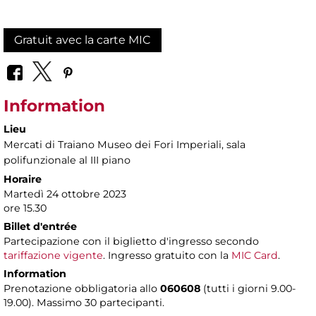
Gratuit avec la carte MIC
Information
Lieu
Mercati di Traiano Museo dei Fori Imperiali
, sala
polifunzionale al III piano
Horaire
Martedì 24 ottobre 2023
ore 15.30
Billet d'entrée
Partecipazione con il biglietto d'ingresso secondo
tariffazione vigente
. Ingresso gratuito con la
MIC Card
.
Information
Prenotazione obbligatoria allo
060608
(tutti i giorni 9.00-
19.00). Massimo 30 partecipanti.