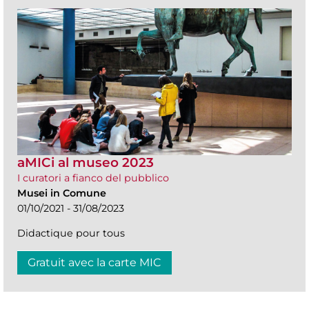
aMICi al museo 2023
I curatori a fianco del pubblico
Musei in Comune
01/10/2021 - 31/08/2023
Didactique pour tous
Gratuit avec la carte MIC