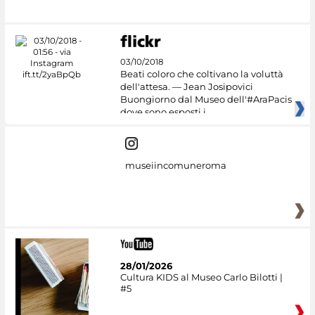
03/10/2018
Beati coloro che coltivano la voluttà
dell'attesa. — Jean Josipovici
Buongiorno dal Museo dell'#AraPacis
dove sono esposti i
museiincomuneroma
28/01/2026
Cultura KIDS al Museo Carlo Bilotti |
#5