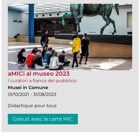
aMICi al museo 2023
I curatori a fianco del pubblico
Musei in Comune
01/10/2021 - 31/08/2023
Didactique pour tous
Gratuit avec la carte MIC