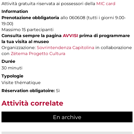
Attività gratuita riservata ai possessori della
MIC card
Information
Prenotazione obbligatoria
allo 060608 (tutti i giorni 9.00-
19.00)
Massimo 15 partecipanti
Consulta sempre la pagina
AVVISI
prima di programmare
la tua visita al museo
Organizzazione:
Sovrintendenza Capitolina
in collaborazione
con
Zétema Progetto Cultura
Durée
30 minuti
Typologie
Visite thématique
Réservation obligatoire:
Sì
Attività correlate
En archive