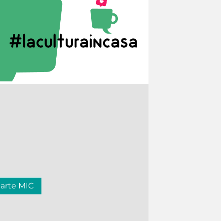
carte MIC