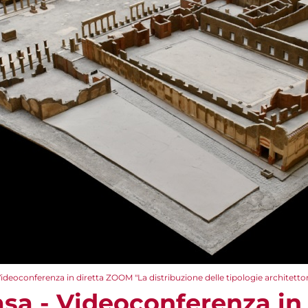
Videoconferenza in diretta ZOOM​ "La distribuzione delle tipologie architetto
asa - Videoconferenza in