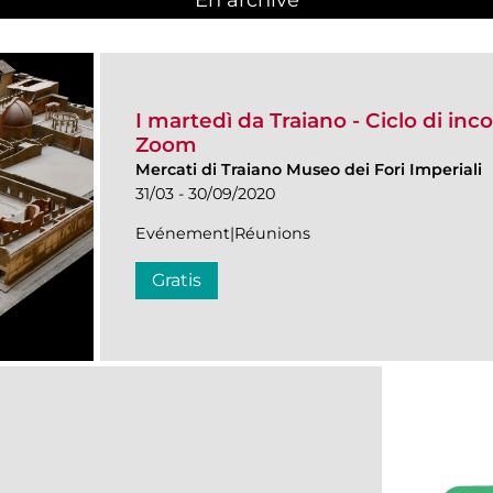
I martedì da Traiano - Ciclo di inco
Zoom
Mercati di Traiano Museo dei Fori Imperiali
31/03 - 30/09/2020
Evénement|Réunions
Gratis