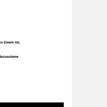
to Zoom Us.
iscussione