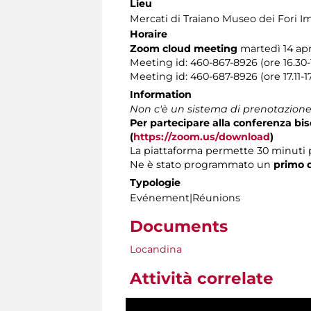
Lieu
Mercati di Traiano Museo dei Fori Im
Horaire
Zoom cloud meeting
martedì 14 apri
Meeting id: 460-867-8926 (ore 16.30-
Meeting id: 460-687-8926 (ore 17.11-
Information
Non c'è un sistema di prenotazione 
Per partecipare alla conferenza b
(
https://zoom.us/download
)
La piattaforma permette 30 minuti 
Ne è stato programmato un
primo d
Typologie
Evénement|Réunions
Documents
Locandina
Attività correlate