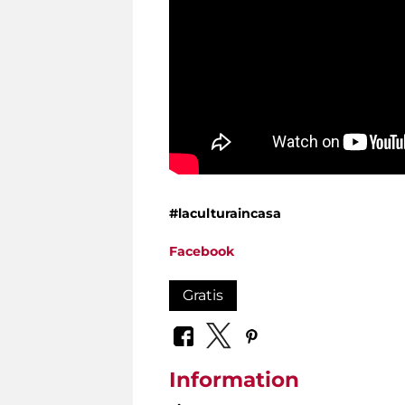
#laculturaincasa
Facebook
Gratis
Information