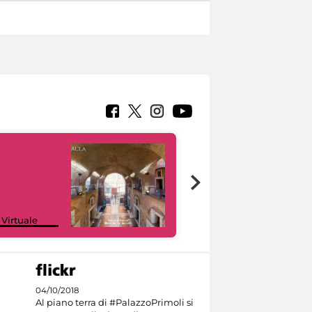
Google Arts &
 Virtuale
Culture
04/10/2018
Al piano terra di #PalazzoPrimoli si