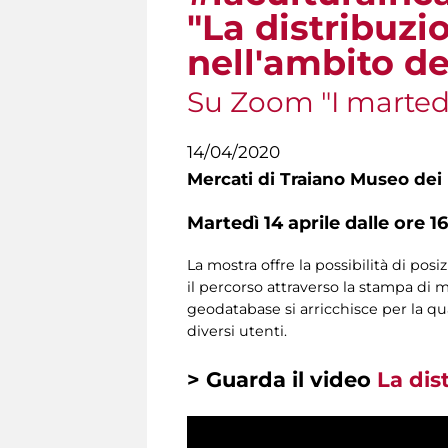
"La distribuzi
nell'ambito de
Su Zoom "I martedì 
14/04/2020
Mercati di Traiano Museo dei 
Martedì 14 aprile dalle ore 16
La mostra offre la possibilità di pos
il percorso attraverso la stampa di m
geodatabase si arricchisce per la qua
diversi utenti.
> Guarda il video
La dis