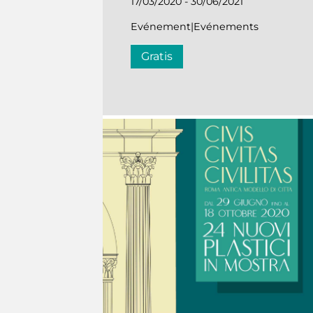
17/03/2020 - 30/06/2021
Evénement|Evénements
Gratis