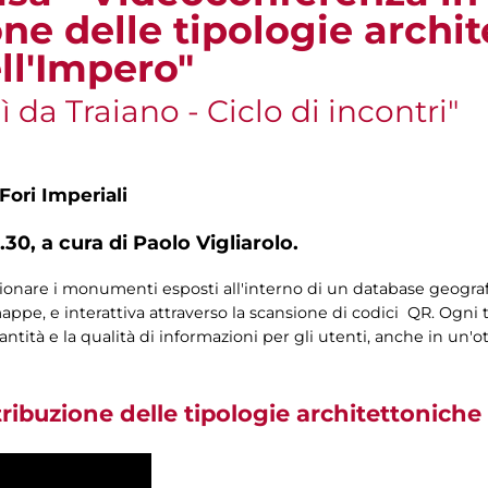
one delle tipologie archi
ll'Impero"
da Traiano - Ciclo di incontri"
Fori Imperiali
.30, a cura di Paolo Vigliarolo.
izionare i monumenti esposti all'interno di un database geograf
appe, e interattiva attraverso la scansione di codici QR. Ogni t
ntità e la qualità di informazioni per gli utenti, anche in un'ot
tribuzione delle tipologie architettoniche