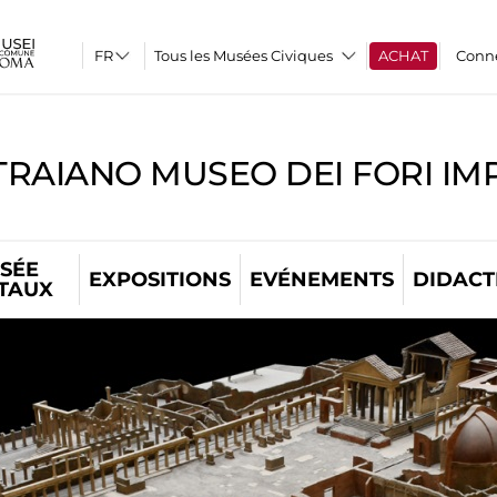
Tous les Musées Civiques
ACHAT
Conn
TRAIANO MUSEO DEI FORI IM
SÉE
EXPOSITIONS
EVÉNEMENTS
DIDACT
ITAUX