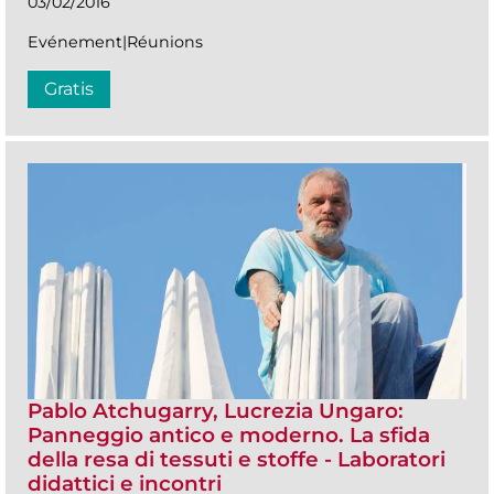
03/02/2016
Evénement|Réunions
Gratis
Pablo Atchugarry, Lucrezia Ungaro:
Panneggio antico e moderno. La sfida
della resa di tessuti e stoffe - Laboratori
didattici e incontri