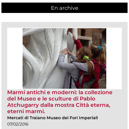
En archive
Marmi antichi e moderni: la collezione
del Museo e le sculture di Pablo
Atchugarry dalla mostra Città eterna,
eterni marmi.
Mercati di Traiano Museo dei Fori Imperiali
07/02/2016