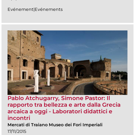
Evénement|Evénements
Pablo Atchugarry, Simone Pastor: Il
rapporto tra bellezza e arte dalla Grecia
arcaica a oggi - Laboratori didattici e
incontri
Mercati di Traiano Museo dei Fori Imperiali
17/11/2015