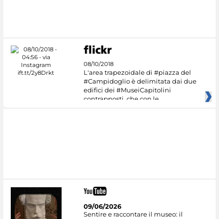
08/10/2018
L'area trapezoidale di #piazza del
#Campidoglio è delimitata dai due
edifici dei #MuseiCapitolini
contrapposti, che con le
09/06/2026
Sentire e raccontare il museo: il