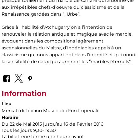
presque totalement du marble de Carrare qui a donné vie
aux irrépétibles chefs-d’oeuvre du classicisme et de la
Renaissance gardées dans “l’Urbe”.
Grâce à l’habilité d’Atchugarry on a l’intention de
renouveler la rélation antique et magique avec le marble,
évoquant dans les compositions légèrement
ascensionnelles du Maître, d’indéniables appels à un
classicisme qui nous appartient dans l’intimité et qui nourit
la sensibilité de ceux qui admirent les “marbles éternels”.
Information
Lieu
Mercati di Traiano Museo dei Fori Imperiali
Horaire
Du 22 de Mai 2015 jusqu’au 16 de Février 2016
Tous les jours 9,30- 19,30
La billetterie ferme une heure avant