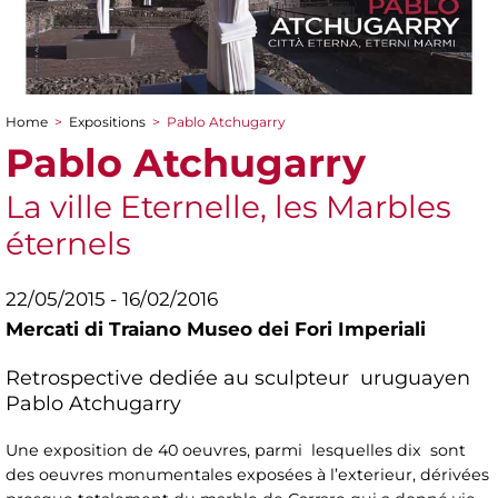
Home
>
Expositions
>
Pablo Atchugarry
You are here
Pablo Atchugarry
La ville Eternelle, les Marbles
éternels
22/05/2015 - 16/02/2016
Mercati di Traiano Museo dei Fori Imperiali
Retrospective dediée au sculpteur uruguayen
Pablo Atchugarry
Une exposition de 40 oeuvres, parmi lesquelles dix sont
des oeuvres monumentales exposées à l’exterieur, dérivées