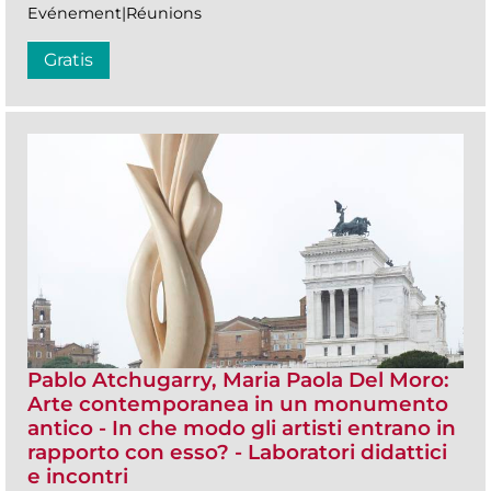
Evénement|Réunions
Gratis
Pablo Atchugarry, Maria Paola Del Moro:
Arte contemporanea in un monumento
antico - In che modo gli artisti entrano in
rapporto con esso? - Laboratori didattici
e incontri