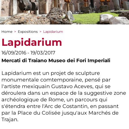
Home
>
Expositions
>
Lapidarium
You are here
Lapidarium
16/09/2016 - 19/03/2017
Mercati di Traiano Museo dei Fori Imperiali
Lapidarium est un projet de sculpture
monumentale comtemporaine, pensé par
l'artiste mexiquain Gustavo Aceves, qui se
déroulera dans un espace de la suggestive zone
archéologique de Rome, un parcours qui
s'étendra entre l'Arc de Costantin, en passant
par la Place du Colisée jusqu'aux Marchés de
Trajan.