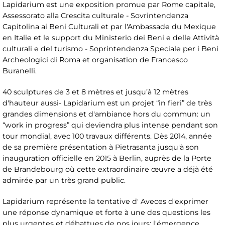
Lapidarium est une exposition promue par Rome capitale,
Assessorato alla Crescita culturale - Sovrintendenza
Capitolina ai Beni Culturali et par l'Ambassade du Mexique
en Italie et le support du Ministerio dei Beni e delle Attività
culturali e del turismo - Soprintendenza Speciale per i Beni
Archeologici di Roma et organisation de Francesco
Buranelli.
40 sculptures de 3 et 8 mètres et jusqu’à 12 mètres
d'hauteur aussi- Lapidarium est un projet “in fieri” de très
grandes dimensions et d'ambiance hors du commun: un
“work in progress” qui deviendra plus intense pendant son
tour mondial, avec 100 travaux différents. Dès 2014, année
de sa première présentation à Pietrasanta jusqu'à son
inauguration officielle en 2015 à Berlin, auprès de la Porte
de Brandebourg où cette extraordinaire œuvre a déjà été
admirée par un très grand public.
Lapidarium représente la tentative d' Aveces d'exprimer
une réponse dynamique et forte à une des questions les
plus urgentes et débattues de nos jours: l'émergence