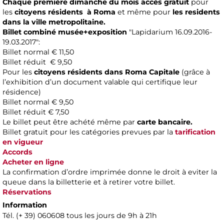
Chaque première dimanche du mois accès gratuit
pour
les
citoyens résidents à Roma
et même pour
les residents
dans la ville metropolitaine.
Billet combiné musée+exposition
"Lapidarium 16.09.2016-
19.03.2017":
Billet normal € 11,50
Billet réduit € 9,50
Pour les
citoyens résidents dans Roma Capitale
(grâce à
l’exhibition d’un document valable qui certifique leur
résidence)
Billet normal € 9,50
Billet réduit € 7,50
Le billet peut être achété même par
carte bancaire.
Billet gratuit pour les catégories prevues par la
tarification
en vigueur
Accords
Acheter en ligne
La confirmation d’ordre imprimée donne le droit à eviter la
queue dans la billetterie et à retirer votre billet.
Réservations
Information
Tél. (+ 39) 060608 tous les jours de 9h à 21h