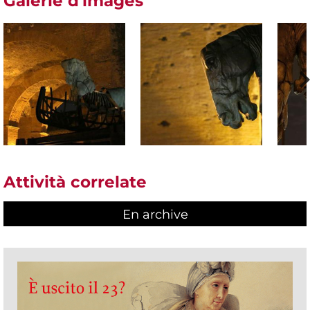
Galerie d'images
Attività correlate
En archive