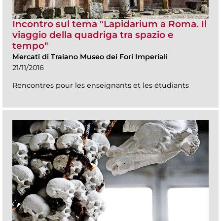
Incontro sul tema "Lapidarium a Roma. Il
viaggio della quadriga tra spazio e
tempo"
Mercati di Traiano Museo dei Fori Imperiali
21/11/2016
Rencontres pour les enseignants et les étudiants