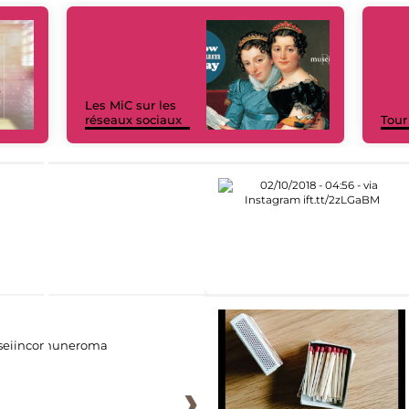
Les MiC sur les
réseaux sociaux
Tour
eiincomuneroma