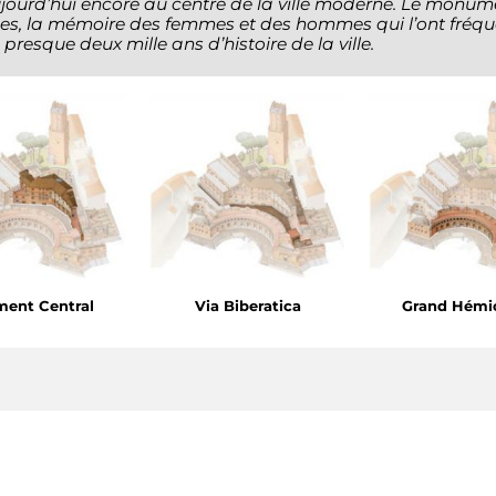
jourd’hui encore au centre de la ville moderne. Le monum
lles, la mémoire des femmes et des hommes qui l’ont fréque
presque deux mille ans d’histoire de la ville.
ment Central
Via Biberatica
Grand Hémi