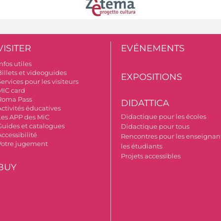
VISITER
EVÉNEMENTS
nfos utiles
Billets et videoguides
EXPOSITIONS
ervices pour les visiteurs
MIC card
Roma Pass
DIDATTICA
Activités éducatives
Didactique pour les écoles
Les APP des MiC
Guides et catalogues
Didactique pour tous
ccessibilité
Rencontres pour les enseignant
Votre jugement
les étudiants
Projets accessibles
BUY