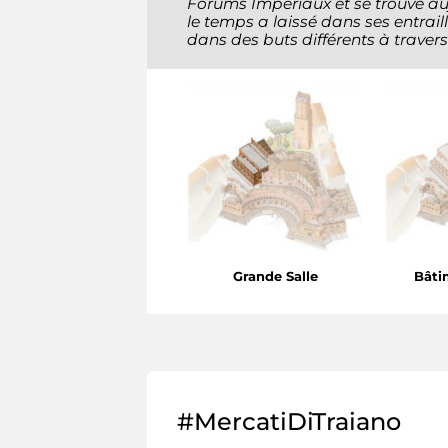
Forums Impériaux et se trouve au
le temps a laissé dans ses entrai
dans des buts différents à travers 
Grande Salle
Bâti
#MercatiDiTraiano