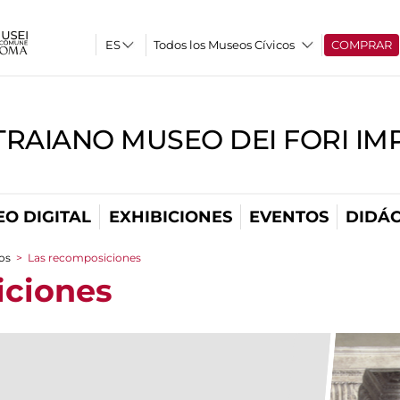
Todos los Museos Cívicos
COMPRAR
TRAIANO MUSEO DEI FORI IM
O DIGITAL
EXHIBICIONES
EVENTOS
DIDÁC
cos
>
Las recomposiciones
iciones