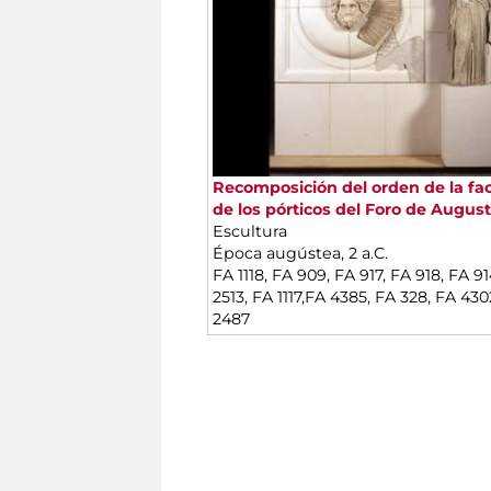
Recomposición del orden de la f
de los pórticos del Foro de Augus
Escultura
Época augústea, 2 a.C.
FA 1118, FA 909, FA 917, FA 918, FA 91
2513, FA 1117,FA 4385, FA 328, FA 430
2487