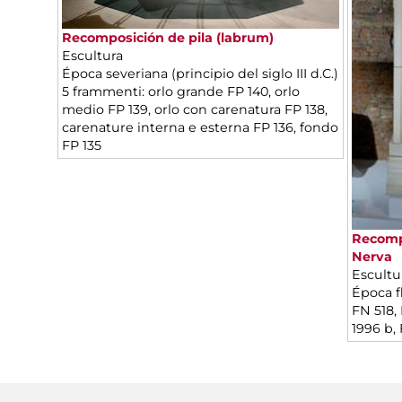
Recomposición de pila (labrum)
Escultura
Época severiana (principio del siglo III d.C.)
5 frammenti: orlo grande FP 140, orlo
medio FP 139, orlo con carenatura FP 138,
carenature interna e esterna FP 136, fondo
FP 135
Recompo
Nerva
Escultu
Época fl
FN 518,
1996 b,