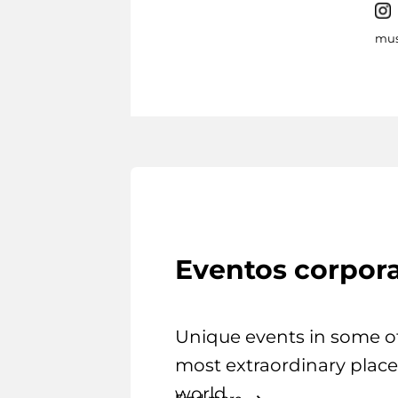
mus
Eventos corpora
Unique events in some o
most extraordinary place
world.