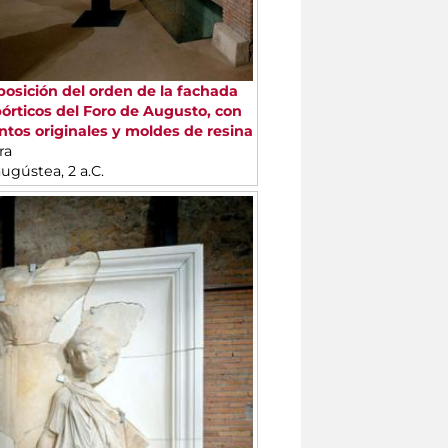
sición del orden de la fachada
pórticos del Foro de Augusto, con
tos originales y moldes de resina
ra
ugústea, 2 a.C.