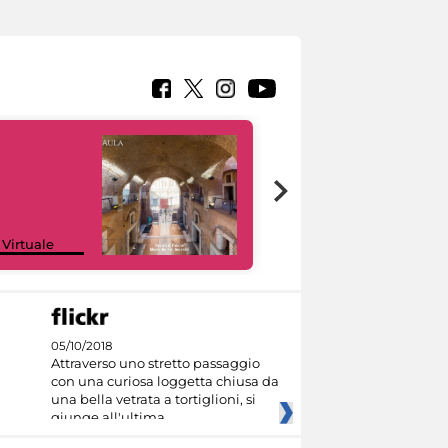
Google Arts &
 Virtuale
Culture
05/10/2018
Attraverso uno stretto passaggio
con una curiosa loggetta chiusa da
una bella vetrata a tortiglioni, si
giunge all'ultima