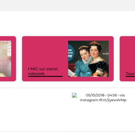
I MiC sui social
network
Tour