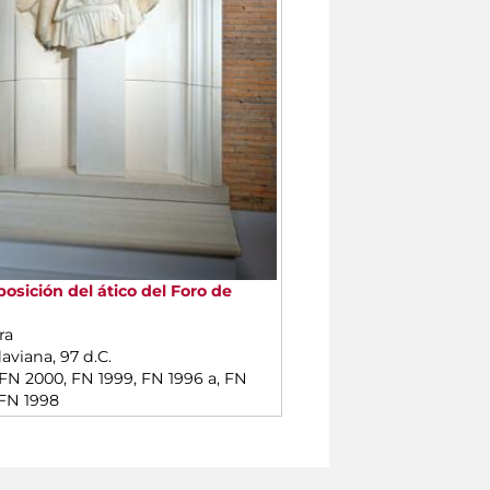
sición del ático del Foro de
ra
aviana, 97 d.C.
 FN 2000, FN 1999, FN 1996 a, FN
 FN 1998