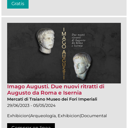
Gratis
Imago Augusti. Due nuovi ritratti di
Augusto da Roma e Isernia
Mercati di Traiano Museo dei Fori Imperiali
29/06/2023 - 05/05/2024
Exhibicion|Arqueología, Exhibicion|Documental
Comprar en linea