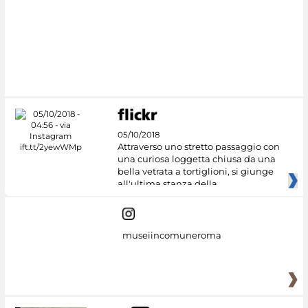
05/10/2018
Attraverso uno stretto passaggio con
una curiosa loggetta chiusa da una
bella vetrata a tortiglioni, si giunge
all'ultima stanza della
museiincomuneroma