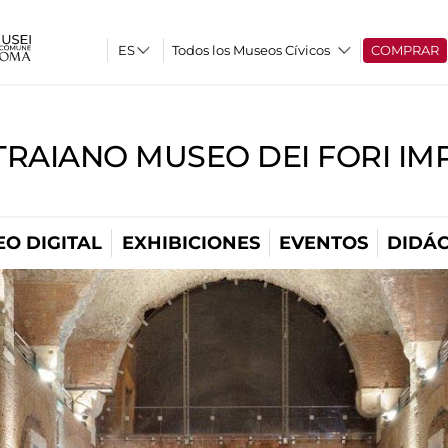
Todos los Museos Cívicos
COMPRAR
TRAIANO MUSEO DEI FORI IM
O DIGITAL
EXHIBICIONES
EVENTOS
DIDÁC