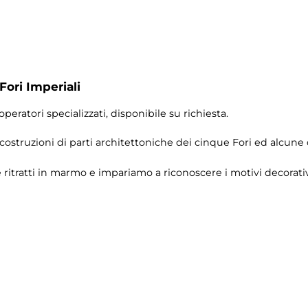
Fori Imperiali
operatori specializzati, disponibile su richiesta.
icostruzioni di parti architettoniche dei cinque Fori ed alcune
ritratti in marmo e impariamo a riconoscere i motivi decorativi