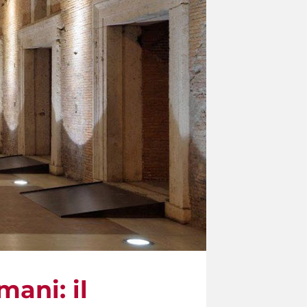
mani: il