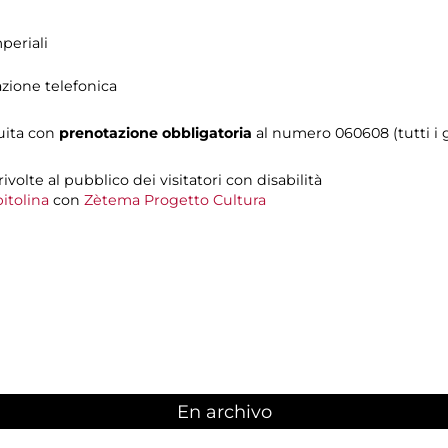
periali
azione telefonica
tuita con
prenotazione obbligatoria
al numero 060608 (tutti i gi
 rivolte al pubblico dei visitatori con disabilità
itolina
con
Zètema Progetto Cultura
En archivo