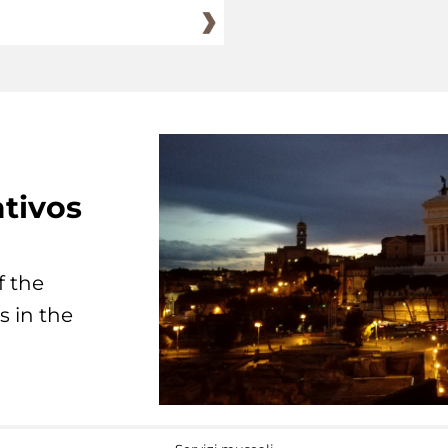
tivos
f the
s in the