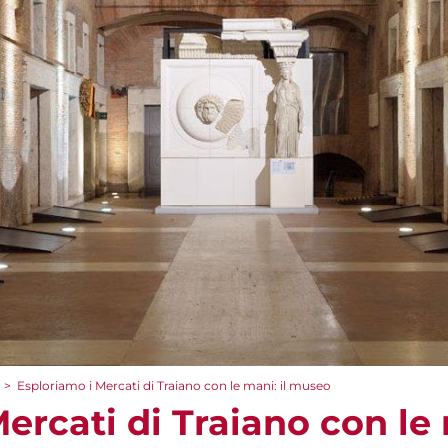
>
Esploriamo i Mercati di Traiano con le mani: il museo
ercati di Traiano con le 