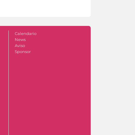
Calendario
News
Aviso
Sponsor