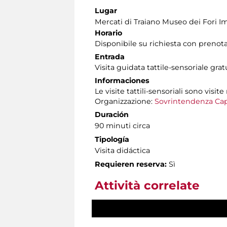
Lugar
Mercati di Traiano Museo dei Fori Im
Horario
Disponibile su richiesta con prenot
Entrada
Visita guidata tattile-sensoriale gra
Informaciones
Le visite tattili-sensoriali sono visite
Organizzazione:
Sovrintendenza Cap
Duración
90 minuti circa
Tipología
Visita didáctica
Requieren reserva:
Sì
Attività correlate