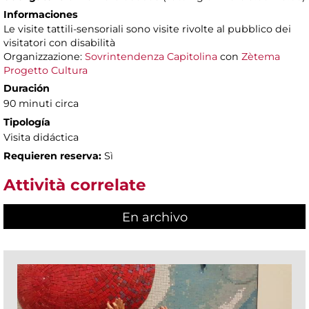
Informaciones
Le visite tattili-sensoriali sono visite rivolte al pubblico dei
visitatori con disabilità
Organizzazione:
Sovrintendenza Capitolina
con
Zètema
Progetto Cultura
Duración
90 minuti circa
Tipología
Visita didáctica
Requieren reserva:
Sì
Attività correlate
En archivo