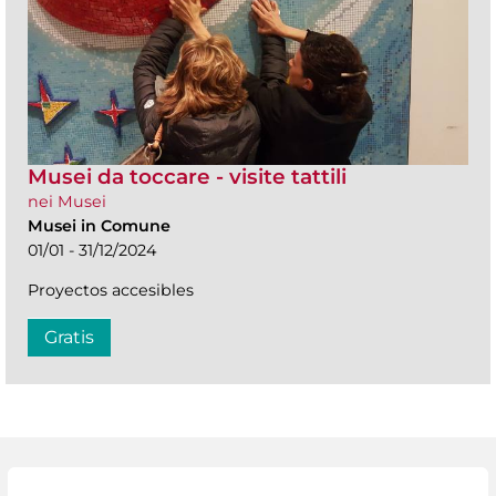
Musei da toccare - visite tattili
nei Musei
Musei in Comune
01/01 - 31/12/2024
Proyectos accesibles
Gratis