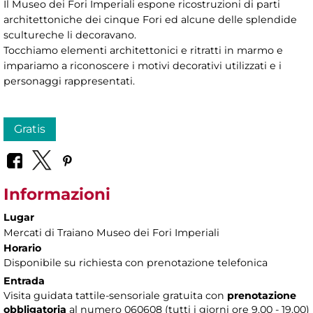
Il Museo dei Fori Imperiali espone ricostruzioni di parti
architettoniche dei cinque Fori ed alcune delle splendide
scultureche li decoravano.
Tocchiamo elementi architettonici e ritratti in marmo e
impariamo a riconoscere i motivi decorativi utilizzati e i
personaggi rappresentati.
Gratis
Informazioni
Lugar
Mercati di Traiano Museo dei Fori Imperiali
Horario
Disponibile su richiesta con prenotazione telefonica
Entrada
Visita guidata tattile-sensoriale gratuita con
prenotazione
obbligatoria
al numero 060608 (tutti i giorni ore 9.00 - 19.00)