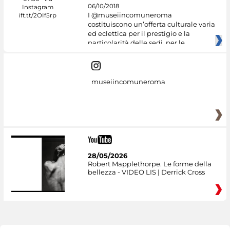
06/10/2018
I @museiincomuneroma
costituiscono un’offerta culturale varia
ed eclettica per il prestigio e la
particolarità delle sedi, per le
museiincomuneroma
28/05/2026
Robert Mapplethorpe. Le forme della
bellezza - VIDEO LIS | Derrick Cross