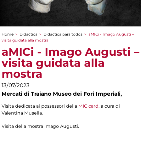
Home
>
Didáctica
>
Didáctica para todos
>
aMICi - Imago Augusti –
You are here
visita guidata alla mostra
aMICi - Imago Augusti –
visita guidata alla
mostra
13/07/2023
Mercati di Traiano Museo dei Fori Imperiali,
Visita dedicata ai possessori della
MIC card
, a cura di
Valentina Musella.
Visita della mostra Imago Augusti.