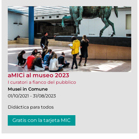
aMICi al museo 2023
I curatori a fianco del pubblico
Musei in Comune
01/10/2021 - 31/08/2023
Didáctica para todos
Gratis con la tarjeta MIC