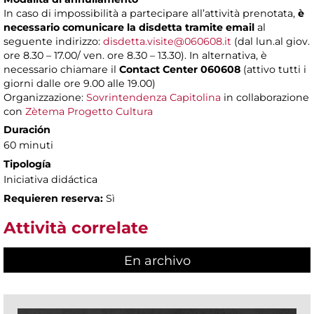
In caso di impossibilità a partecipare all’attività prenotata,
è
necessario comunicare la disdetta tramite email
al
seguente indirizzo:
disdetta.visite@060608.it
(dal lun.al giov.
ore 8.30 – 17.00/ ven. ore 8.30 – 13.30). In alternativa, è
necessario chiamare il
Contact Center 060608
(attivo tutti i
giorni dalle ore 9.00 alle 19.00)
Organizzazione:
Sovrintendenza Capitolina
in collaborazione
con
Zètema Progetto Cultura
Duración
60 minuti
Tipología
Iniciativa didáctica
Requieren reserva:
Sì
Attività correlate
En archivo