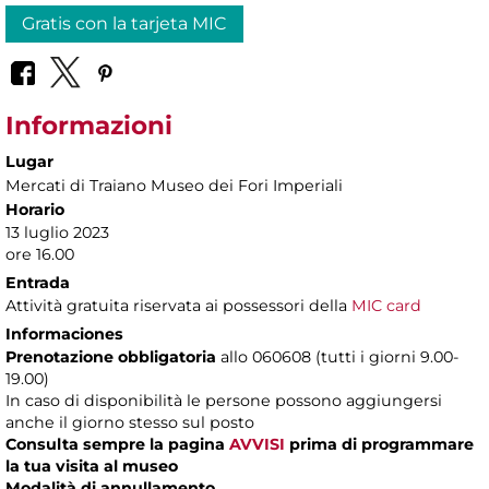
Gratis con la tarjeta MIC
Informazioni
Lugar
Mercati di Traiano Museo dei Fori Imperiali
Horario
13 luglio 2023
ore 16.00
Entrada
Attività gratuita riservata ai possessori della
MIC card
Informaciones
Prenotazione obbligatoria
allo 060608 (tutti i giorni 9.00-
19.00)
In caso di disponibilità le persone possono aggiungersi
anche il giorno stesso sul posto
Consulta sempre la pagina
AVVISI
prima di programmare
la tua visita al museo
Modalità di annullamento