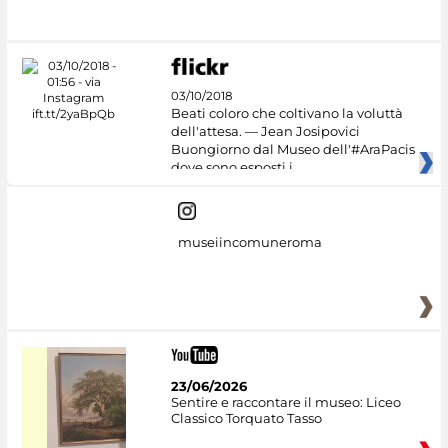
03/10/2018
Beati coloro che coltivano la voluttà
dell'attesa. — Jean Josipovici
Buongiorno dal Museo dell'#AraPacis
dove sono esposti i
museiincomuneroma
23/06/2026
Sentire e raccontare il museo: Liceo
Classico Torquato Tasso