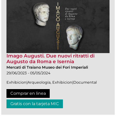
Imago Augusti. Due nuovi ritratti di
Augusto da Roma e Isernia
Mercati di Traiano Museo dei Fori Imperiali
29/06/2023 - 05/05/2024
Exhibicion|Arqueología, Exhibicion|Documental
Comprar en linea
Gratis con la tarjeta MIC