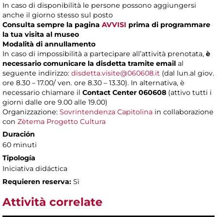
In caso di disponibilità le persone possono aggiungersi
anche il giorno stesso sul posto
Consulta sempre la pagina
AVVISI
prima di programmare
la tua visita al museo
Modalità di annullamento
In caso di impossibilità a partecipare all’attività prenotata,
è
necessario comunicare la disdetta tramite email
al
seguente indirizzo:
disdetta.visite@060608.it
(dal lun.al giov.
ore 8.30 – 17.00/ ven. ore 8.30 – 13.30). In alternativa, è
necessario chiamare il
Contact Center 060608
(attivo tutti i
giorni dalle ore 9.00 alle 19.00)
Organizzazione:
Sovrintendenza Capitolina
in collaborazione
con
Zètema Progetto Cultura
Duración
60 minuti
Tipología
Iniciativa didáctica
Requieren reserva:
Sì
Attività correlate