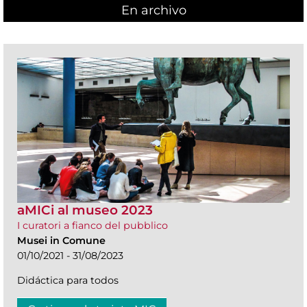
En archivo
aMICi al museo 2023
I curatori a fianco del pubblico
Musei in Comune
01/10/2021 - 31/08/2023
Didáctica para todos