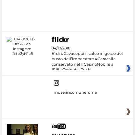
04/10/2018
E' di #Cavaceppi il calco in gesso del
busto dell’imperatore #Caracalla
conservato nel #CasinoNobile a
#VillaTorlonia. Per la
museiincomuneroma