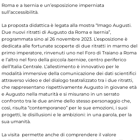
Roma e a Isernia e un’esposizione imperniata
sull’accessibilità.
La proposta didattica è legata alla mostra “Imago Augusti.
Due nuovi ritratti di Augusto da Roma e Isernia”,
programmata sino al 26 novembre 2023. L’esposizione è
dedicata alle fortunate scoperte di due ritratti in marmo del
primo imperatore, rinvenuti uno nel Foro di Traiano a Roma
e l’altro nel foro della piccola
Iserniae
, centro periferico
dell’Italia Centrale. L’allestimento è innovativo per le
modalità immersive della comunicazione dei dati scientifici
attraverso video e del dialogo teatralizzato tra i due ritratti,
che rappresentano rispettivamente Augusto in giovane età
e Augusto nella maturità e si misurano in un serrato
confronto tra le due anime dello stesso personaggio che,
così, risulta “contemporaneo” per le sue emozioni, i suoi
progetti, le disillusioni e le ambizioni: in una parola, per la
sua umanità.
La visita permette anche di comprendere il valore