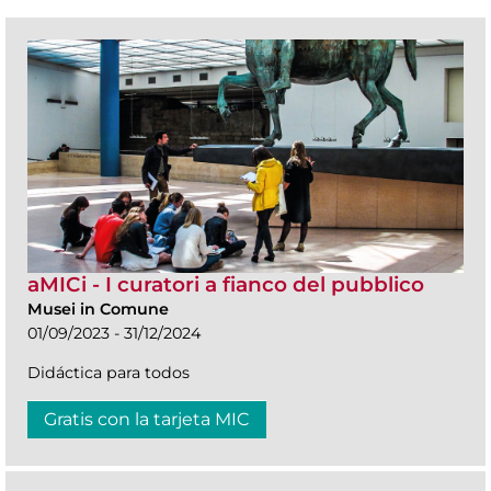
aMICi - I curatori a fianco del pubblico
Musei in Comune
01/09/2023 - 31/12/2024
Didáctica para todos
Gratis con la tarjeta MIC