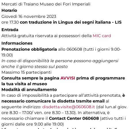
Mercati di Traiano Museo dei Fori Imperiali
Horario
Giovedì 16 novembre 2023
ore 17.30
con traduzione in Lingua dei segni italiana - LIS
Entrada
Attività gratuita riservata ai possessori della
MIC card
Informaciones
Prenotazione obbligatoria
allo 060608 (tutti i giorni 9.00-
19.00)
In caso di disponibilità le persone possono aggiungersi
anche il giorno stesso sul posto
Massimo 15 partecipanti
Consulta sempre la pagina
AVVISI
prima di programmare
la tua visita al museo
Modalità di annullamento
In caso di impossibilità a partecipare all’attività prenotata,
è
necessario comunicare la disdetta tramite email
al
seguente indirizzo:
disdetta.visite@060608.it
(dal lun.al giov.
ore 8.30 – 17.00/ ven. ore 8.30 – 13.30). In alternativa, è
necessario chiamare il
Contact Center 060608
(attivo tutti i
giorni dalle ore 9.00 alle 19.00)