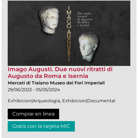
Imago Augusti. Due nuovi ritratti di
Augusto da Roma e Isernia
Mercati di Traiano Museo dei Fori Imperiali
29/06/2023 - 05/05/2024
Exhibicion|Arqueología, Exhibicion|Documental
Comprar en linea
Gratis con la tarjeta MIC