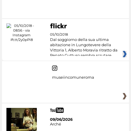
05/10/2018
Dal soggiorno della sua ultima
abitazione in Lungotevere della
Vittoria 1, Alberto Moravia ritratto da
Renato Guttuso sembra scrutare
museiincomuneroma
09/06/2026
Arché