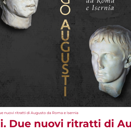
 nuovi ritratti di Augusto da Roma e Isernia
 Due nuovi ritratti di A