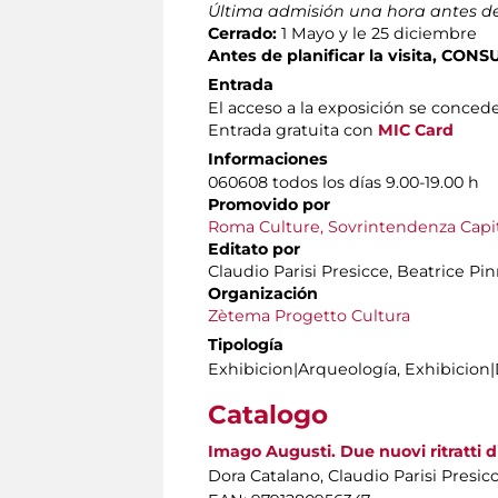
Última admisión una hora antes de
Cerrado:
1 Mayo y le 25 diciembre
Antes de planificar la visita, CO
Entrada
El acceso a la exposición se concede 
Entrada gratuita con
MIC Card
Informaciones
060608 todos los días 9.00-19.00 h
Promovido por
Roma Culture, Sovrintendenza Capito
Editato por
Claudio Parisi Presicce, Beatrice P
Organización
Zètema Progetto Cultura
Tipología
Exhibicion|Arqueología, Exhibicio
Catalogo
Imago Augusti. Due nuovi ritratti 
Dora Catalano, Claudio Parisi Presic