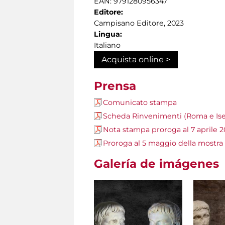
EAN: 9791280956347
Editore:
Campisano Editore, 2023
Lingua:
Italiano
Acquista online >
Prensa
Comunicato stampa
Scheda Rinvenimenti (Roma e Ise
Nota stampa proroga al 7 aprile 
Proroga al 5 maggio della most
Galería de imágenes