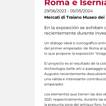
Roma e Iserni
29/06/2023 - 05/05/2024
Mercati di Traiano Museo dei 
En la exposición se exhiben
recientemente durante inves
Un diálogo ideal e iconográfico ent
del primer emperador de Roma al qu
lo que propone la exposición "Imag
El proyecto es el resultado de la co
Archeologia, belle arti e paesaggio 
Augusto recientemente descubiertos 
una válida e interesante contribució
emperador.
Los elementos que tienen las dos 
2021, respectivamente, durante las e
la presunta zona del antiguo foro, 