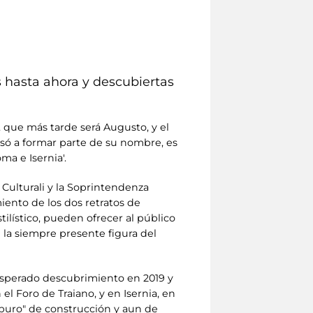
 hasta ahora y descubiertas
, que más tarde será Augusto, y el
só a formar parte de su nombre, es
a e Isernia'.
i Culturali y la Soprintendenza
miento de los dos retratos de
ilístico, pueden ofrecer al público
 la siempre presente figura del
sperado descubrimiento en 2019 y
l Foro de Traiano, y en Isernia, en
 puro" de construcción y aun de