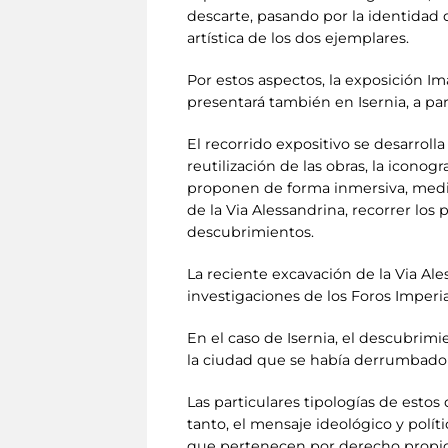
descarte, pasando por la identidad 
artística de los dos ejemplares.
Por estos aspectos, la exposición Im
presentará también en Isernia, a pa
El recorrido expositivo se desarroll
reutilización de las obras, la iconogr
proponen de forma inmersiva, media
de la Via Alessandrina, recorrer los 
descubrimientos.
La reciente excavación de la Via Al
investigaciones de los Foros Imperia
En el caso de Isernia, el descubrim
la ciudad que se había derrumbado 
Las particulares tipologías de esto
tanto, el mensaje ideológico y polít
que pertenecen por derecho propio a