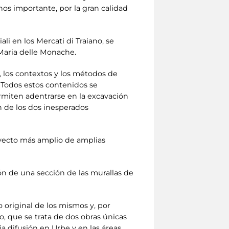
nos importante, por la gran calidad
li en los Mercati di Traiano, se
 Maria delle Monache.
o, los contextos y los métodos de
or. Todos estos contenidos se
miten adentrarse en la excavación
ón de los dos inesperados
oyecto más amplio de amplias
ón de una sección de las murallas de
 original de los mismos y, por
o, que se trata de dos obras únicas
 difusión en Urbe y en las áreas