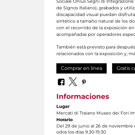
Sociale Onlus Segni di Integrazione -
de Signos Italiano), grabados y util
discapacidad visual puedan disfruta
sintético a tamaño natural de los do
con el recorrido de la exposición en 
acompañadas por operadores especia
También está previsto para después 
relacionados con la exposición y, m
Comprar en linea
Gratis c
Informaciones
Lugar
Mercati di Traiano Museo dei Fori Im
Horario
Del 29 de junio al 26 de noviembre
odos los días 9.30-19.30