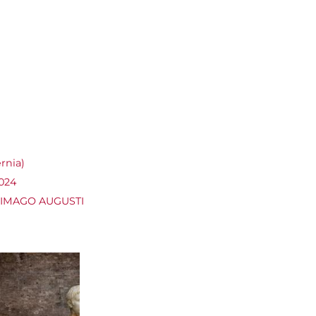
rnia)
2024
ra IMAGO AUGUSTI