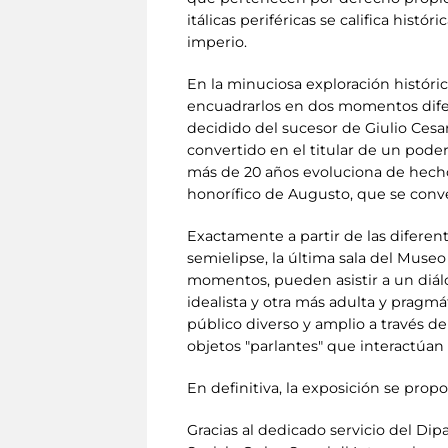
itálicas periféricas se califica his
imperio.
En la minuciosa exploración histórica
encuadrarlos en dos momentos difere
decidido del sucesor de Giulio Cesa
convertido en el titular de un poder
más de 20 años evoluciona de hecho h
honorífico de Augusto, que se conve
Exactamente a partir de las diferent
semielipse, la última sala del Museo
momentos, pueden asistir a un diálo
idealista y otra más adulta y pragm
público diverso y amplio a través de
objetos "parlantes" que interactúan 
En definitiva, la exposición se prop
Gracias al dedicado servicio del Dipa