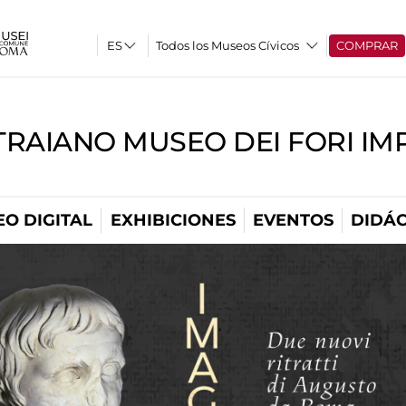
Todos los Museos Cívicos
COMPRAR
TRAIANO MUSEO DEI FORI IM
O DIGITAL
EXHIBICIONES
EVENTOS
DIDÁC