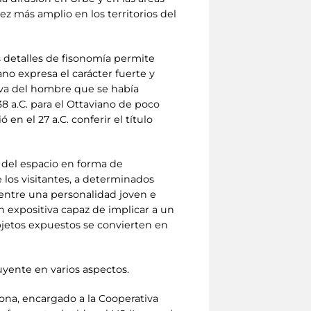
ez más amplio en los territorios del
los detalles de fisonomía permite
no expresa el carácter fuerte y
xiva del hombre que se había
38 a.C. para el Ottaviano de poco
en el 27 a.C. conferir el título
n del espacio en forma de
 los visitantes, a determinados
 entre una personalidad joven e
n expositiva capaz de implicar a un
objetos expuestos se convierten en
uyente en varios aspectos.
rsona, encargado a la Cooperativa