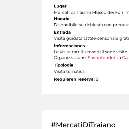
Lugar
Mercati di Traiano Museo dei Fori Im
Horario
Disponibile su richiesta con prenot
Entrada
Visita guidata tattile-sensoriale gra
Informaciones
Le visite tattili-sensoriali sono visite
Organizzazione:
Sovrintendenza Cap
Tipología
Visita temática
Requieren reserva:
Sì
#MercatiDiTraiano