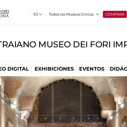
Todos los Museos Cívicos
COMPRAR
TRAIANO MUSEO DEI FORI IM
O DIGITAL
EXHIBICIONES
EVENTOS
DIDÁC