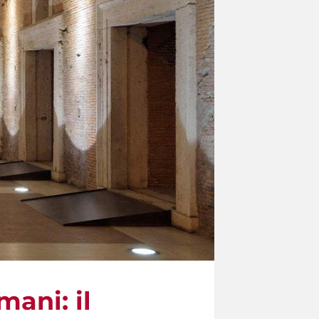
mani: il