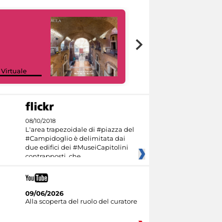
Google Arts &
 Virtuale
Culture
08/10/2018
L'area trapezoidale di #piazza del
#Campidoglio è delimitata dai
due edifici dei #MuseiCapitolini
contrapposti, che
09/06/2026
Alla scoperta del ruolo del curatore