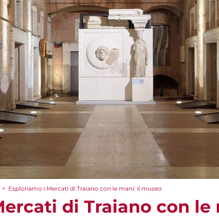
>
Esploriamo i Mercati di Traiano con le mani: il museo
ercati di Traiano con le 