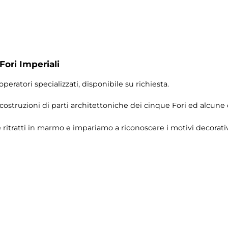
Fori Imperiali
operatori specializzati, disponibile su richiesta.
icostruzioni di parti architettoniche dei cinque Fori ed alcune
ritratti in marmo e impariamo a riconoscere i motivi decorativi