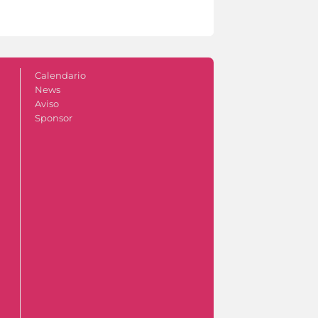
Calendario
News
Aviso
Sponsor