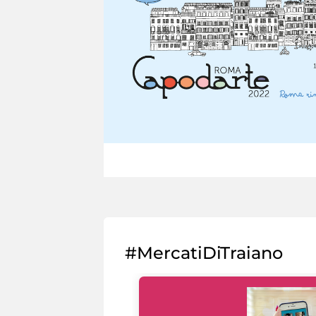
#MercatiDiTraiano