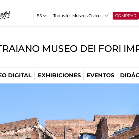
Todos los Museos Cívicos
COMPRAR
TRAIANO MUSEO DEI FORI IM
O DIGITAL
EXHIBICIONES
EVENTOS
DIDÁC