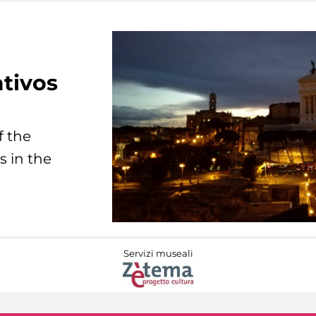
tivos
f the
s in the
Servizi museali