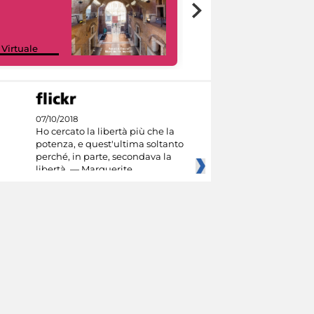
Google Arts &
 Virtuale
Culture
07/10/2018
Ho cercato la libertà più che la
potenza, e quest'ultima soltanto
perché, in parte, secondava la
libertà. — Marguerite