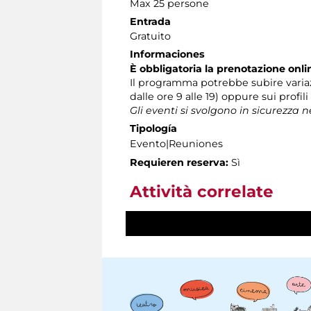
Max 25 persone
Entrada
Gratuito
Informaciones
È obbligatoria la prenotazione onli
Il programma potrebbe subire variaz
dalle ore 9 alle 19) oppure sui profil
Gli eventi si svolgono in sicurezza 
Tipología
Evento|Reuniones
Requieren reserva:
Sì
Attività correlate