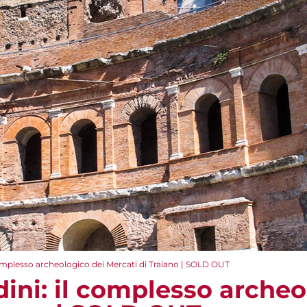
omplesso archeologico dei Mercati di Traiano | SOLD OUT
ini: il complesso archeo