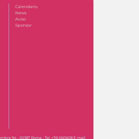
Calendario
News
Aviso
Sponsor
vembre 94 - 00187 Roma - Tel. +39 060608 E-mail: