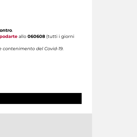
contro
.
podarte
allo
060608
(tutti i giorni
 e contenimento del Covid-19.