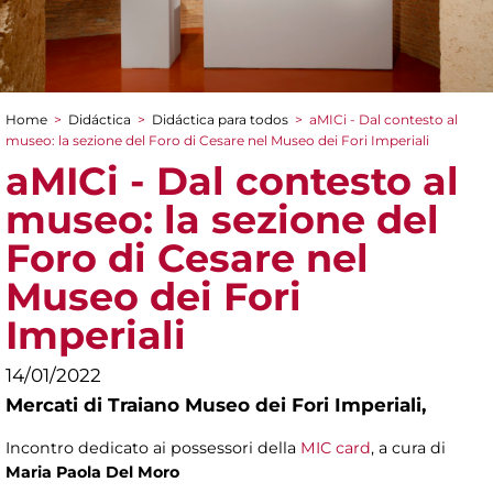
Home
>
Didáctica
>
Didáctica para todos
>
aMICi - Dal contesto al
You are here
museo: la sezione del Foro di Cesare nel Museo dei Fori Imperiali
aMICi - Dal contesto al
museo: la sezione del
Foro di Cesare nel
Museo dei Fori
Imperiali
14/01/2022
Mercati di Traiano Museo dei Fori Imperiali,
Incontro dedicato ai possessori della
MIC card
, a cura di
Maria Paola Del Moro