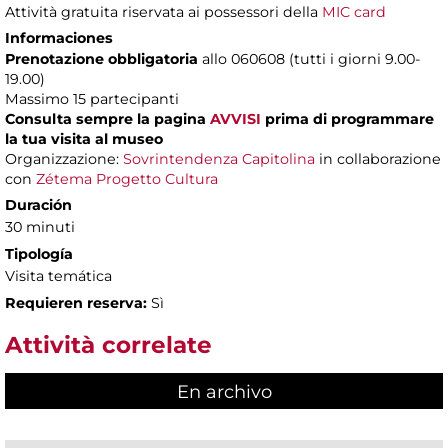
Attività gratuita riservata ai possessori della
MIC card
Informaciones
Prenotazione obbligatoria
allo 060608 (tutti i giorni 9.00-
19.00)
Massimo 15 partecipanti
Consulta sempre la pagina
AVVISI
prima di programmare
la tua visita al museo
Organizzazione:
Sovrintendenza Capitolina
in collaborazione
con
Zétema Progetto Cultura
Duración
30 minuti
Tipología
Visita temática
Requieren reserva:
Sì
Attività correlate
En archivo