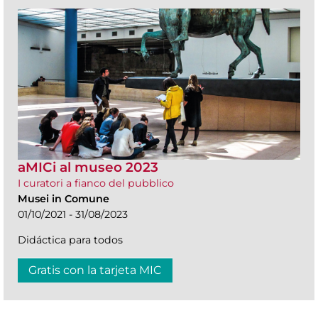
aMICi al museo 2023
I curatori a fianco del pubblico
Musei in Comune
01/10/2021 - 31/08/2023
Didáctica para todos
Gratis con la tarjeta MIC