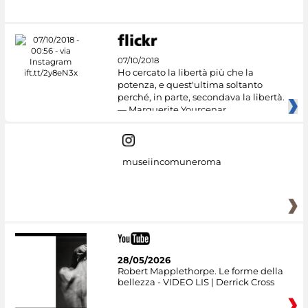
07/10/2018
Ho cercato la libertà più che la
potenza, e quest'ultima soltanto
perché, in parte, secondava la libertà.
— Marguerite Yourcenar
museiincomuneroma
28/05/2026
Robert Mapplethorpe. Le forme della
bellezza - VIDEO LIS | Derrick Cross