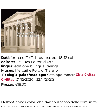
Dati:
formato 21x21, brossura, pp. 48; 12 col
editore:
De Luca Editori d'Arte
lingua:
edizione bilingue ita/ingl
Museo:
Mercati e Foro di Traiano
Tipologia guida/catalogo:
Catalogo mostra
Civis Civitas
(21/12/2020 - 22/11/2020)
Civilitas
Prezzo:
€18,00
Nell’antichità i valori che danno il senso della comunità,
della condivisione, dell’appartenenza si rigenerano