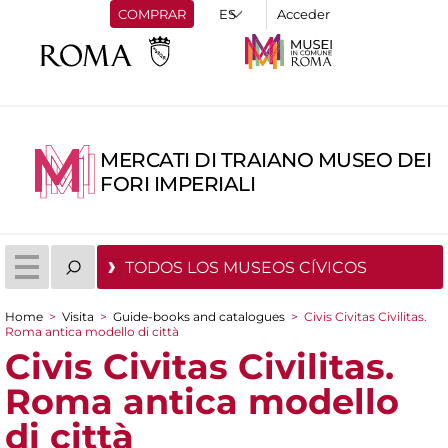
COMPRAR
Acceder
MERCATI DI TRAIANO MUSEO DEI
FORI IMPERIALI
TODOS LOS MUSEOS CÍVICOS
Home
>
Visita
>
Guide-books and catalogues
>
Civis Civitas Civilitas.
Roma antica modello di città
You are here
Civis Civitas Civilitas.
Roma antica modello
di città