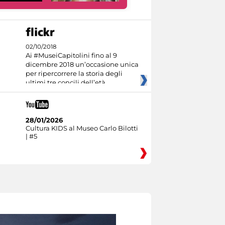
02/10/2018
Ai #MuseiCapitolini fino al 9
dicembre 2018 un’occasione unica
per ripercorrere la storia degli
ultimi tre concili dell’età
28/01/2026
Cultura KIDS al Museo Carlo Bilotti
| #5