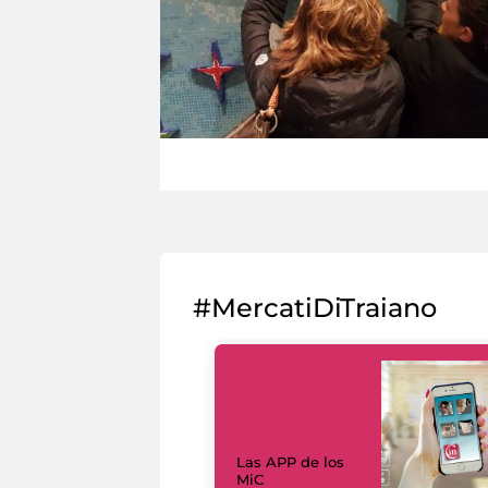
#MercatiDiTraiano
Las APP de los
MiC