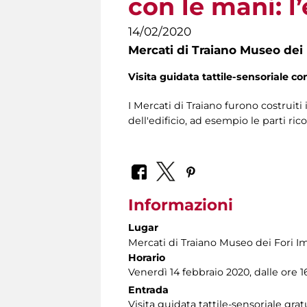
con le mani: l’
14/02/2020
Mercati di Traiano Museo dei 
Visita guidata tattile-sensoriale co
I Mercati di Traiano furono costruit
dell'edificio, ad esempio le parti ric
Informazioni
Lugar
Mercati di Traiano Museo dei Fori Im
Horario
Venerdì 14 febbraio 2020, dalle ore 
Entrada
Visita guidata tattile-sensoriale gra