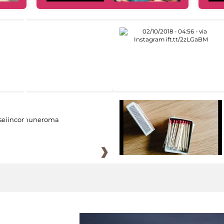
eiincomuneroma