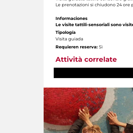
Le prenotazioni si chiudono 24 ore 
Informaciones
Le visite tattili-sensoriali sono visit
Tipología
Visita guiada
Requieren reserva:
Sì
Attività correlate