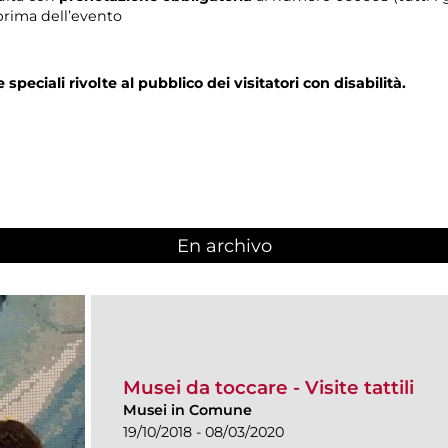
prima dell’evento
e speciali rivolte al pubblico dei visitatori con disabilità.
En archivo
Musei da toccare - Visite tattili
Musei in Comune
19/10/2018 - 08/03/2020