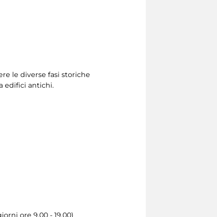
e le diverse fasi storiche
 edifici antichi.
iorni ore 9.00 - 19.00)