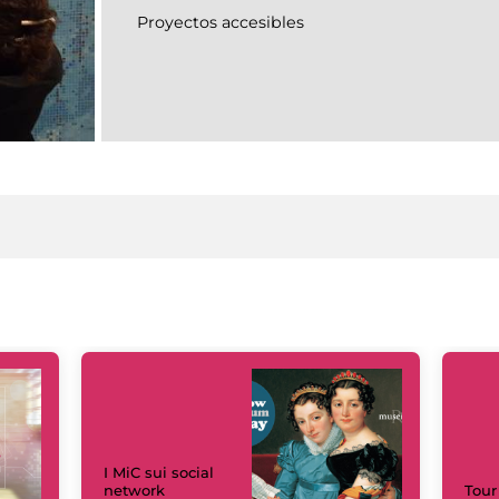
Proyectos accesibles
I MiC sui social
network
Tour