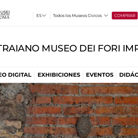
Todos los Museos Cívicos
COMPRAR
TRAIANO MUSEO DEI FORI IM
O DIGITAL
EXHIBICIONES
EVENTOS
DIDÁC