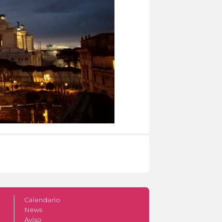
Calendario
News
Aviso