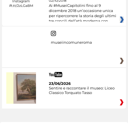
02/10/2018
Ai #MuseiCapitolini fino al 9
dicembre 2018 un’occasione unica
per ripercorrere la storia degli ultimi
tre concili dell’età moderna con
museiincomuneroma
23/06/2026
Sentire e raccontare il museo: Liceo
Classico Torquato Tasso