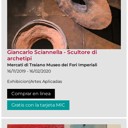
Giancarlo Sciannella - Scultore di
archetipi
Mercati di Traiano Museo dei Fori Imperiali
16/11/2019 - 16/02/2020
Exhibicion|Artes Aplicadas
Comprar en linea
Gratis con la tarjeta MIC