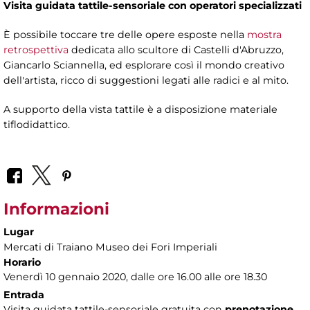
Visita guidata tattile-sensoriale con operatori specializzati
È possibile toccare tre delle opere esposte nella
mostra
retrospettiva
dedicata allo scultore di Castelli d'Abruzzo,
Giancarlo Sciannella, ed esplorare così il mondo creativo
dell'artista, ricco di suggestioni legati alle radici e al mito.
A supporto della vista tattile è a disposizione materiale
tiflodidattico.
Informazioni
Lugar
Mercati di Traiano Museo dei Fori Imperiali
Horario
Venerdì 10 gennaio 2020, dalle ore 16.00 alle ore 18.30
Entrada
Visita guidata tattile-sensoriale gratuita con
prenotazione