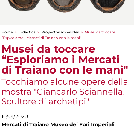
Home
>
Didáctica
>
Proyectos accesibles
>
Musei da toccare
You are here
“Esploriamo i Mercati di Traiano con le mani"
Musei da toccare
“Esploriamo i Mercati
di Traiano con le mani"
Tocchiamo alcune opere della
mostra "Giancarlo Sciannella.
Scultore di archetipi"
10/01/2020
Mercati di Traiano Museo dei Fori Imperiali