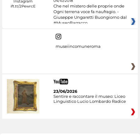
04/10/2018
Che nel mistero delle proprie onde
Ogni terrena voce fa naufragio. -
Giuseppe Ungaretti Buongiorno dal
#MuseoBarracco
museiincomuneroma
23/06/2026
Sentire e raccontare il museo: Liceo
Linguistico Lucio Lombardo Radice