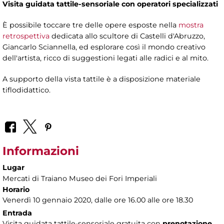
Visita guidata tattile-sensoriale con operatori specializzati
È possibile toccare tre delle opere esposte nella
mostra
retrospettiva
dedicata allo scultore di Castelli d'Abruzzo,
Giancarlo Sciannella, ed esplorare così il mondo creativo
dell'artista, ricco di suggestioni legati alle radici e al mito.
A supporto della vista tattile è a disposizione materiale
tiflodidattico.
Informazioni
Lugar
Mercati di Traiano Museo dei Fori Imperiali
Horario
Venerdì 10 gennaio 2020, dalle ore 16.00 alle ore 18.30
Entrada
Visita guidata tattile-sensoriale gratuita con
prenotazione