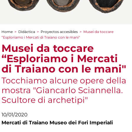
Home
>
Didáctica
>
Proyectos accesibles
>
Musei da toccare
You are here
“Esploriamo i Mercati di Traiano con le mani"
Musei da toccare
“Esploriamo i Mercati
di Traiano con le mani"
Tocchiamo alcune opere della
mostra "Giancarlo Sciannella.
Scultore di archetipi"
10/01/2020
Mercati di Traiano Museo dei Fori Imperiali