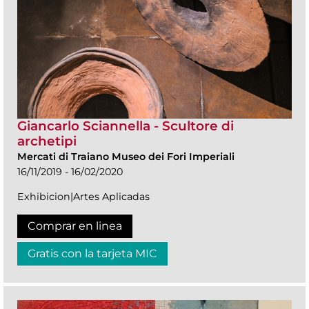
Giancarlo Sciannella - Scultore di
archetipi
Mercati di Traiano Museo dei Fori Imperiali
16/11/2019 - 16/02/2020
Exhibicion|Artes Aplicadas
Comprar en linea
Gratis con la tarjeta MIC