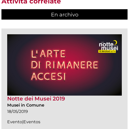
Attività correlate
En archivo
Notte dei Musei 2019
Musei in Comune
18/05/2019
Evento|Eventos