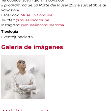
Tel 060608 (tutti i giorni 9.00-19.00)
Il programma de La Notte dei Musei 2019 è suscettibile di
variazioni
Facebook:
Musei in Comune
Twitter:
@museiincomune
Instagram:
@museiincomuneroma
Tipología
Evento|Concierto
Galería de imágenes