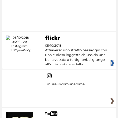
05/10/2018
Attraverso uno stretto passaggio con
una curiosa loggetta chiusa da una
bella vetrata a tortiglioni, si giunge
all'ultima stanza della
museiincomuneroma