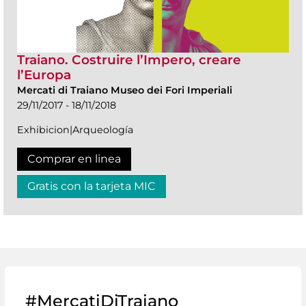
Traiano. Costruire l’Impero, creare
l’Europa
Mercati di Traiano Museo dei Fori Imperiali
29/11/2017 - 18/11/2018
Exhibicion|Arqueología
Comprar en linea
Gratis con la tarjeta MIC
#MercatiDiTraiano