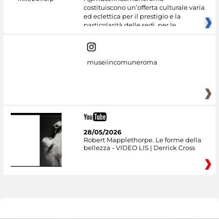
costituiscono un’offerta culturale varia
ed eclettica per il prestigio e la
particolarità delle sedi, per le
museiincomuneroma
28/05/2026
Robert Mapplethorpe. Le forme della
bellezza - VIDEO LIS | Derrick Cross