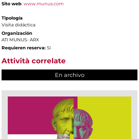
Sito web
:
www.munus.com
Tipología
Visita didáctica
Organización
ATI MUNUS- ARX
Requieren reserva:
Sì
Attività correlate
En archivo