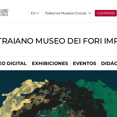
Todos los Museos Cívicos
COMPRAR
TRAIANO MUSEO DEI FORI IM
O DIGITAL
EXHIBICIONES
EVENTOS
DIDÁC