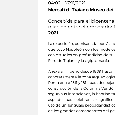
04/02 - 07/11/2021
Mercati di Traiano Museo dei 
Concebida para el bicentenar
relación entre el emperador
2021
La exposición, comisariada por Claud
que tuvo Napoleón con los modelos d
con estudios en profundidad de su r
Foro de Trajano y la egiptomanía.
Anexa al Imperio desde 1809 hasta 1
concretamente la zona arqueológica
Roma entre 1811 y 1814 para despeja
construcción de la Columna Vendôme 
según sus intenciones, la habrían 
aspectos para celebrar la magnifice
uso de un lenguaje propagandístico
de los grandes comandantes del pa