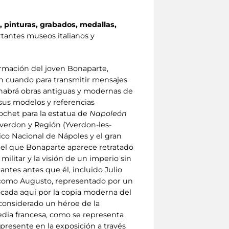
, pinturas, grabados, medallas,
tantes museos italianos y
ormación del joven Bonaparte,
en cuando para transmitir mensajes
n habrá obras antiguas y modernas de
 sus modelos y referencias
ochet para la estatua de
Napoleón
Yverdon y Región (Yverdon-les-
o Nacional de Nápoles y el gran
 el que Bonaparte aparece retratado
ilitar y la visión de un imperio sin
ntes antes que él, incluido Julio
como Augusto, representado por un
ocada aquí por la copia moderna del
 considerado un héroe de la
dia francesa, como se representa
, presente en la exposición a través