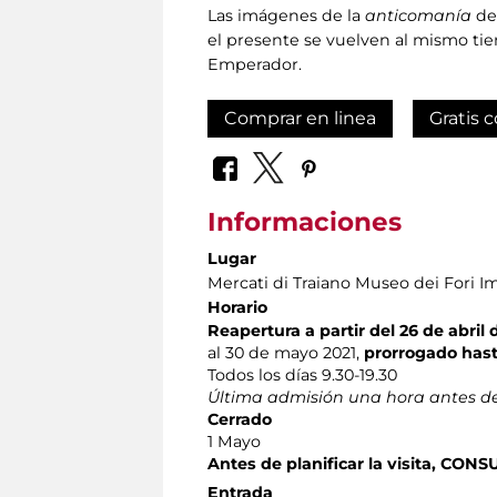
Las imágenes de la
anticomanía
de 
el presente se vuelven al mismo tiem
Emperador.
Comprar en linea
Gratis c
Informaciones
Lugar
Mercati di Traiano Museo dei Fori Im
Horario
Reapertura a partir del 26 de abril 
al 30 de mayo 2021,
prorrogado hast
Todos los días 9.30-19.30
Última admisión una hora antes de
Cerrado
1 Mayo
Antes de planificar la visita, CO
Entrada