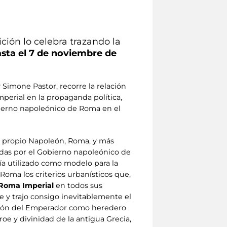
ión lo celebra trazando la
sta el 7 de noviembre de
 Simone Pastor, recorre la relación
perial en la propaganda política,
bierno napoleónico de Roma en el
el propio Napoleón, Roma, y más
idas por el Gobierno napoleónico de
ía utilizado como modelo para la
Roma los criterios urbanísticos que,
 Roma Imperial
en todos sus
e y trajo consigo inevitablemente el
ación del Emperador como heredero
 y divinidad de la antigua Grecia,