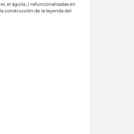
l, el águila...) refuncionalizadas en
 la construcción de la leyenda del