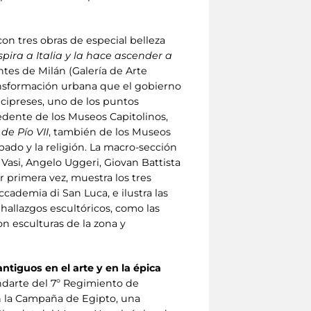
on tres obras de especial belleza
pira a Italia y la hace ascender a
tes de Milán (Galería de Arte
ansformación urbana que el gobierno
 cipreses, uno de los puntos
cedente de los Museos Capitolinos,
de Pío VII
, también de los Museos
ado y la religión. La macro-sección
Vasi, Angelo Uggeri, Giovan Battista
 primera vez, muestra los tres
ademia di San Luca, e ilustra las
hallazgos escultóricos, como las
n esculturas de la zona y
ntiguos en el arte y en la épica
andarte del 7º Regimiento de
n la Campaña de Egipto, una