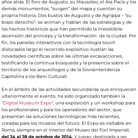
años atrás. El foro de Augusto, su Mausoleo, el Ara Pacis y los
demás monumentos, “surgen” del mapa y cuentan su
propria historia. Dos bustos de Augusto y de Agrippa – “su
brazo derecho”- se animan y hablan de las estrategias y de
los hechos históricos que han permitido la irresistibile
ascensión del princeps y la transformación de la ciudad. Por
fin, los paneles interactivos con la tecnólogia touch
dislocados largo el recorrido expositivo ilustran las
novedades científicas sobre las últimas excavacciones,
testificando la continua búsqueda y la presencia sobre el
territorio de los arqueólogos y de la Sovraintendenza
Capitolina a los Beni Culturali.
En el ámbito de las actividades secundarias que enriquecen
ulteriormente el evento, ha sido organizado también la
“Digital Museum Expo”
, una exposición y un workshop para
los profesionales y para los operadores del sector, que
presentan las soluciones tecnológicas más recientes,
creadas para los museos del futuro. El Expo es visitable en
Roma, siempre en el interior del Museo dei Fori Imperiali,
del 24 al 28 de octobre de 2014.
Y luego, destinada a ser