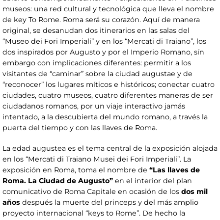
museos: una red cultural y tecnológica que lleva el nombre
de key To Rome. Roma será su corazón. Aquí de manera
original, se desanudan dos itinerarios en las salas del
“Museo dei Fori Imperiali” y en los “Mercati di Traiano”, los
dos inspirados por Augusto y por el Imperio Romano, sín
embargo con implicaciones diferentes: permitir a los
visitantes de “caminar” sobre la ciudad augustae y de
“reconocer” los lugares míticos e históricos; conectar cuatro
ciudades, cuatro museos, cuatro diferentes maneras de ser
ciudadanos romanos, por un viaje interactivo jamás
intentado, a la descubierta del mundo romano, a través la
puerta del tiempo y con las llaves de Roma.
La edad augustea es el tema central de la exposición alojada
en los “Mercati di Traiano Musei dei Fori Imperiali”. La
exposición en Roma, toma el nombre de
“Las llaves de
Roma. La Ciudad de Augusto”
en el interior del plan
comunicativo de Roma Capitale en ocasión de los
dos mil
años
después la muerte del princeps y del más amplio
proyecto internacional “keys to Rome”. De hecho la