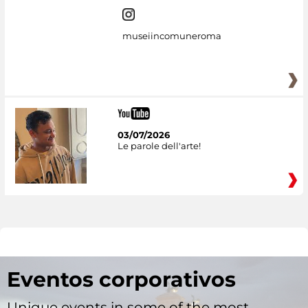
museiincomuneroma
03/07/2026
Le parole dell'arte!
Eventos corporativos
Unique events in some of the most