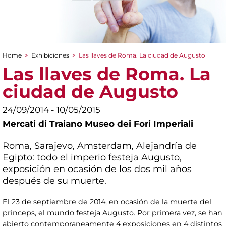
Home
>
Exhibiciones
>
Las llaves de Roma. La ciudad de Augusto
You are here
Las llaves de Roma. La
ciudad de Augusto
24/09/2014 - 10/05/2015
Mercati di Traiano Museo dei Fori Imperiali
Roma, Sarajevo, Amsterdam, Alejandría de
Egipto: todo el imperio festeja Augusto,
exposición en ocasión de los dos mil años
después de su muerte.
El 23 de septiembre de 2014, en ocasión de la muerte del
princeps, el mundo festeja Augusto. Por primera vez, se han
abierto contemporaneamente 4 exposiciones en 4 distintos