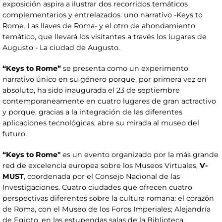
exposición aspira a ilustrar dos recorridos temáticos
complementarios y entrelazados: uno narrativo -Keys to
Rome. Las llaves de Roma- y el otro de ahondamiento
temático, que llevará los visitantes a través los lugares de
Augusto - La ciudad de Augusto.
“Keys to Rome”
se presenta como un experimento
narrativo
único en su género porque, por primera vez en
absoluto, ha sido inaugurada el 23 de septiembre
contemporaneamente en cuatro lugares de gran actractivo
y porque, gracias a la integración de las diferentes
aplicaciones tecnológicas, abre su mirada al museo del
futuro.
“Keys to Rome"
es un evento organizado por la más grande
red de excelencia europea sobre los Museos Virtuales,
V-
MUST
, coordenada por el Consejo Nacional de las
Investigaciones. Cuatro ciudades que ofrecen cuatro
perspectivas diferentes sobre la cultura romana: el corazón
de Roma, con el Museo de los Foros Imperiales; Alejandría
de Egipto, en las estupendas salas de la Biblioteca