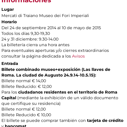
Informaciones
Lugar
Mercati di Traiano Museo dei Fori Imperiali
Horario
Del 24 de septiembre 2014 al 10 de mayo de 2015
Todos los días 9,30-19,30
24 y 31 diciembre: 9.30-14.00
La billetería cierra una hora antes
Para eventuales aperturas y/o cierres extraordinarios
consultar la página dedicada a los
Avisos
Entrada
Billete combinado museo+exposición (Las llaves de
Roma.
La ciudad de Augusto 24.9.14-10.5.15
)
:
Billete normal € 14,00
Billete Reducido: € 12,00
Para los
ciudadanos residentes en el territorio de Roma
Capital
(mediante la exhibición de un válido documento
que certifique su residencia)
Billete normal € 12,00
Billete Reducido € 10,00
El billete se puede comprar también con
tarjeta de crédito
y
bancomat