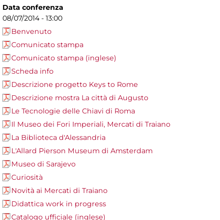
Data conferenza
08/07/2014 - 13:00
Benvenuto
Comunicato stampa
Comunicato stampa (inglese)
Scheda info
Descrizione progetto Keys to Rome
Descrizione mostra La città di Augusto
Le Tecnologie delle Chiavi di Roma
Il Museo dei Fori Imperiali, Mercati di Traiano
La Biblioteca d'Alessandria
L'Allard Pierson Museum di Amsterdam
Museo di Sarajevo
Curiosità
Novità ai Mercati di Traiano
Didattica work in progress
Catalogo ufficiale (inglese)