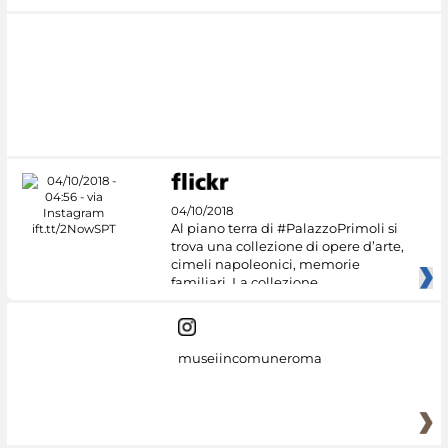
04/10/2018
Al piano terra di #PalazzoPrimoli si
trova una collezione di opere d’arte,
cimeli napoleonici, memorie
familiari. La collezione
museiincomuneroma