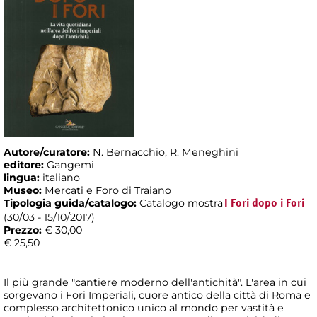
Autore/curatore:
N. Bernacchio, R. Meneghini
editore:
Gangemi
lingua:
italiano
Museo:
Mercati e Foro di Traiano
Tipologia guida/catalogo:
Catalogo mostra
I Fori dopo i Fori
(30/03 - 15/10/2017)
Prezzo:
€ 30,00
€ 25,50
Il più grande "cantiere moderno dell'antichità". L'area in cui
sorgevano i Fori Imperiali, cuore antico della città di Roma e
complesso architettonico unico al mondo per vastità e