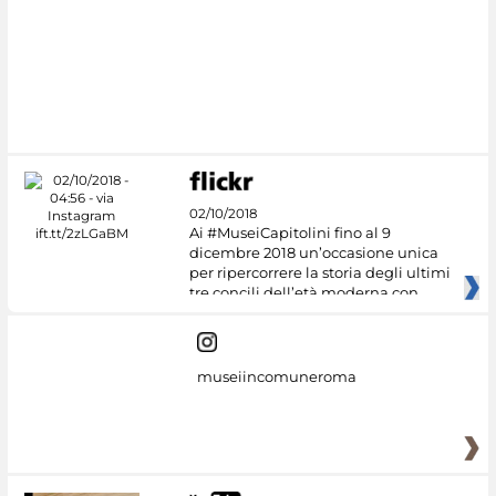
02/10/2018
Ai #MuseiCapitolini fino al 9
dicembre 2018 un’occasione unica
per ripercorrere la storia degli ultimi
tre concili dell’età moderna con
museiincomuneroma