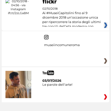
02/10/2018
Ai #MuseiCapitolini fino al 9
dicembre 2018 un’occasione unica
per ripercorrere la storia degli ultimi
tre concili dell’età moderna con
museiincomuneroma
03/07/2026
Le parole dell'arte!