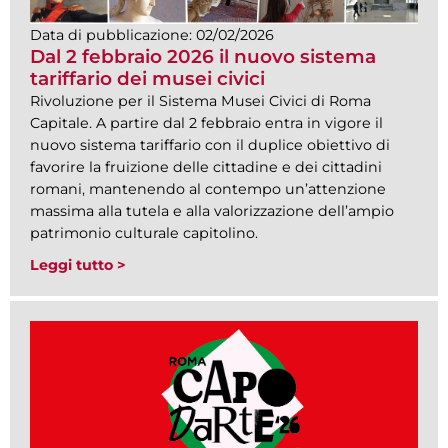
Data di pubblicazione:
02/02/2026
Dal 2 febbraio 2026 il nuovo sistema
tariffario dei musei civici
Rivoluzione per il Sistema Musei Civici di Roma
Capitale. A partire dal 2 febbraio entra in vigore il
nuovo sistema tariffario con il duplice obiettivo di
favorire la fruizione delle cittadine e dei cittadini
romani, mantenendo al contempo un’attenzione
massima alla tutela e alla valorizzazione dell’ampio
patrimonio culturale capitolino.
Leggi tutto >