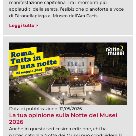
manifestazione capitolina. Tra i momenti più
applauditi della serata, l’esibizione pianoforte e voce
di Ditonellapiaga al Museo dell’Ara Pacis.
Leggi tutto >
Data di pubblicazione:
12/05/2026
La tua opinione sulla Notte dei Musei
2026
Anche in questa sedicesima edizione, chi ha
partecipato alla Notte dei Musei può condividere la