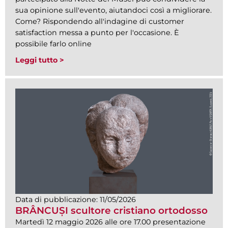
sua opinione sull'evento, aiutandoci così a migliorare.
Come? Rispondendo all'indagine di customer
satisfaction messa a punto per l'occasione. È
possibile farlo online
Leggi tutto >
Data di pubblicazione:
11/05/2026
BRÂNCUȘI scultore cristiano ortodosso
Martedì 12 maggio 2026 alle ore 17.00 presentazione