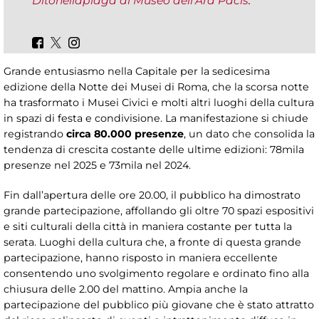
Ditonellapiaga al Museo dell’Ara Pacis
.
Grande entusiasmo nella Capitale per la sedicesima
edizione della Notte dei Musei di Roma, che la scorsa notte
ha trasformato i Musei Civici e molti altri luoghi della cultura
in spazi di festa e condivisione. La manifestazione si chiude
registrando
circa 80.000 presenze
, un dato che consolida la
tendenza di crescita costante delle ultime edizioni: 78mila
presenze nel 2025 e 73mila nel 2024.
Fin dall’apertura delle ore 20.00, il pubblico ha dimostrato
grande partecipazione, affollando gli oltre 70 spazi espositivi
e siti culturali della città in maniera costante per tutta la
serata. Luoghi della cultura che, a fronte di questa grande
partecipazione, hanno risposto in maniera eccellente
consentendo uno svolgimento regolare e ordinato fino alla
chiusura delle 2.00 del mattino. Ampia anche la
partecipazione del pubblico più giovane che è stato attratto