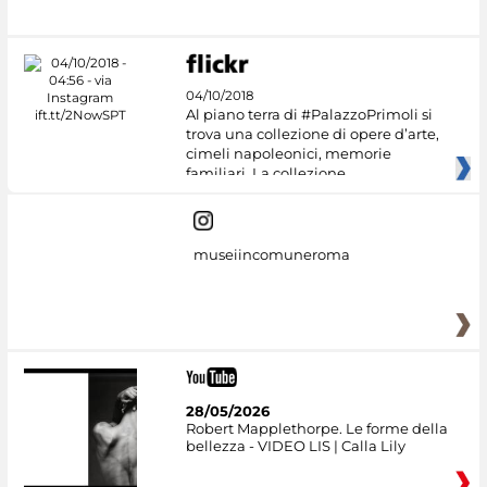
04/10/2018
Al piano terra di #PalazzoPrimoli si
trova una collezione di opere d’arte,
cimeli napoleonici, memorie
familiari. La collezione
museiincomuneroma
28/05/2026
Robert Mapplethorpe. Le forme della
bellezza - VIDEO LIS | Calla Lily