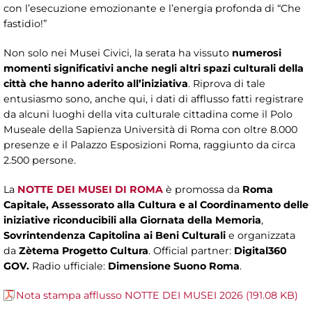
con l’esecuzione emozionante e l’energia profonda di “Che
fastidio!”
Non solo nei Musei Civici, la serata ha vissuto
numerosi
momenti significativi anche negli altri spazi culturali della
città che hanno aderito all’iniziativa
. Riprova di tale
entusiasmo sono, anche qui, i dati di afflusso fatti registrare
da alcuni luoghi della vita culturale cittadina come il Polo
Museale della Sapienza Università di Roma con oltre 8.000
presenze e il Palazzo Esposizioni Roma, raggiunto da circa
2.500 persone.
La
NOTTE DEI MUSEI DI ROMA
è promossa da
Roma
Capitale, Assessorato alla Cultura e al Coordinamento delle
iniziative riconducibili alla Giornata della Memoria
,
Sovrintendenza Capitolina ai Beni Culturali
e organizzata
da
Zètema Progetto Cultura
. Official partner:
Digital360
GOV.
Radio ufficiale:
Dimensione Suono Roma
.
Nota stampa afflusso NOTTE DEI MUSEI 2026 (191.08 KB)