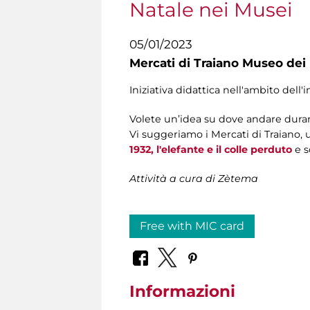
Natale nei Musei
05/01/2023
Mercati di Traiano Museo dei 
Iniziativa didattica nell'ambito dell'
Volete un’idea su dove andare durant
Vi suggeriamo i Mercati di Traiano,
1932, l'elefante e il colle perduto
e s
Attività a cura di Zètema
Free with MIC card
Informazioni