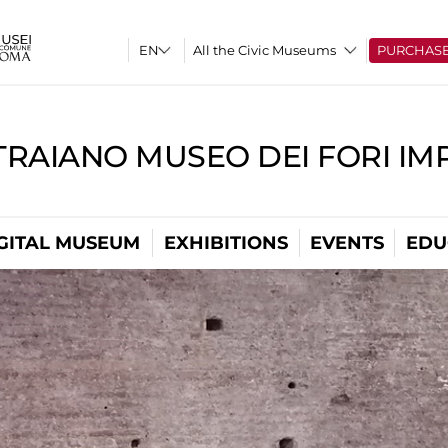
All the Civic Museums
PURCHAS
TRAIANO MUSEO DEI FORI IM
GITAL MUSEUM
EXHIBITIONS
EVENTS
EDU