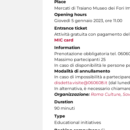
Place
Mercati di Traiano Museo dei Fori Im
Opening hours
Giovedì 5 gennaio 2023, ore 11.00
Entrance ticket
Attività gratuita con pagamento de
MIC card
Information
Prenotazione obbligatoria tel. 060608
Massimo partecipanti 25
In caso di disponibilità le persone 
Modalità di annullamento
In caso di impossibilità a partecipar
disdetta.visite@060608.it
(dal lunedì
In alternativa, è necessario chiamare 
Organizzazione:
Roma Culture
,
Sov
Duration
90 minuti
Type
Educational initiatives