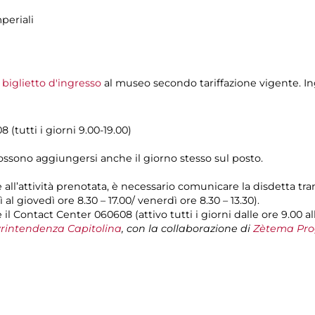
periali
l
biglietto d'ingresso
al museo secondo tariffazione vigente. Ing
 (tutti i giorni 9.00-19.00)
possono aggiungersi anche il giorno stesso sul posto.
e all’attività prenotata, è necessario comunicare la disdetta tr
 al giovedì ore 8.30 – 17.00/ venerdì ore 8.30 – 13.30).
il Contact Center 060608 (attivo tutti i giorni dalle ore 9.00 al
rintendenza Capitolina
, con la collaborazione di
Zètema Pro