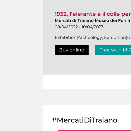
1932, l’elefante e il colle p
Mercati di Traiano Museo dei Fori I
08/04/2022 - 10/04/2023
Exhibition|Archeology, Exhibition
Buy online
Free with MI
#MercatiDiTraiano