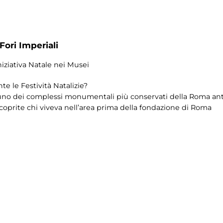
Fori Imperiali
iniziativa Natale nei Musei
e le Festività Natalizie?
 uno dei complessi monumentali più conservati della Roma anti
coprite chi viveva nell’area prima della fondazione di Roma