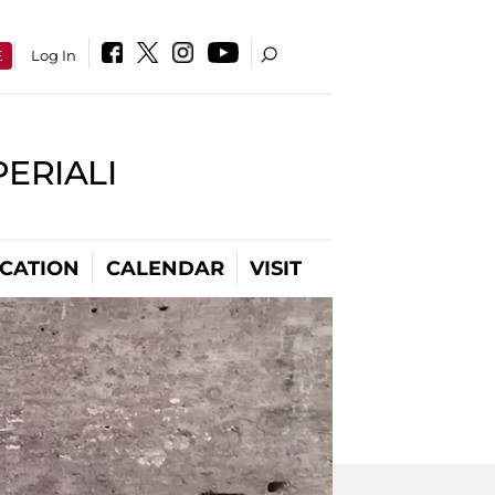
E
Log In
PERIALI
CATION
CALENDAR
VISIT