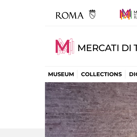
MERCATI DI 
MUSEUM
COLLECTIONS
DI