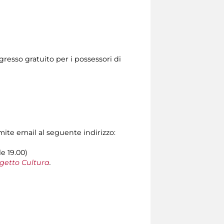
resso gratuito per i possessori di
amite email al seguente indirizzo:
le 19.00)
getto Cultura
.