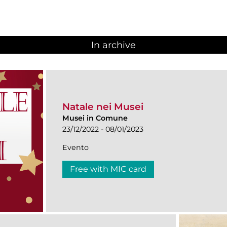
In archive
Natale nei Musei
Musei in Comune
23/12/2022 - 08/01/2023
Evento
Free with MIC card