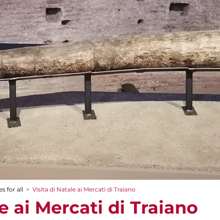
s for all
>
Visita di Natale ai Mercati di Traiano
le ai Mercati di Traiano