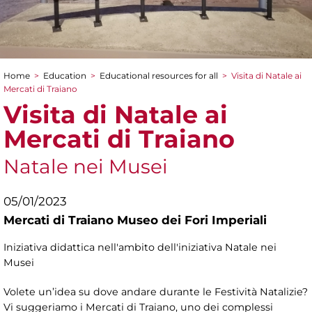
Home
>
Education
>
Educational resources for all
>
Visita di Natale ai
You are here
Mercati di Traiano
Visita di Natale ai
Mercati di Traiano
Natale nei Musei
05/01/2023
Mercati di Traiano Museo dei Fori Imperiali
Iniziativa didattica nell'ambito dell'iniziativa Natale nei
Musei
Volete un’idea su dove andare durante le Festività Natalizie?
Vi suggeriamo i Mercati di Traiano, uno dei complessi