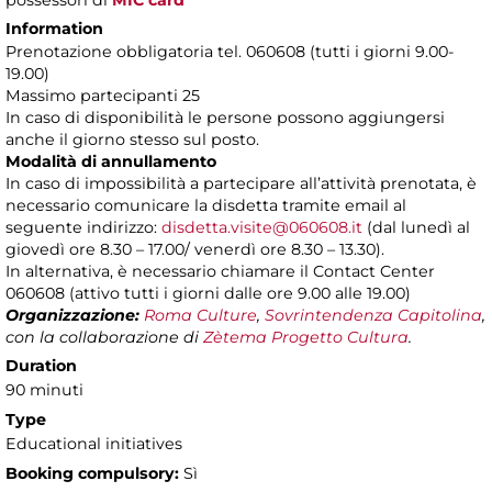
possessori di
MIC card
Information
Prenotazione obbligatoria tel. 060608 (tutti i giorni 9.00-
19.00)
Massimo partecipanti 25
In caso di disponibilità le persone possono aggiungersi
anche il giorno stesso sul posto.
Modalità di annullamento
In caso di impossibilità a partecipare all’attività prenotata, è
necessario comunicare la disdetta tramite email al
seguente indirizzo:
disdetta.visite@060608.it
(dal lunedì al
giovedì ore 8.30 – 17.00/ venerdì ore 8.30 – 13.30).
In alternativa, è necessario chiamare il Contact Center
060608 (attivo tutti i giorni dalle ore 9.00 alle 19.00)
Organizzazione:
Roma Culture
,
Sovrintendenza Capitolina
,
con la collaborazione di
Zètema Progetto Cultura
.
Duration
90 minuti
Type
Educational initiatives
Booking compulsory:
Sì