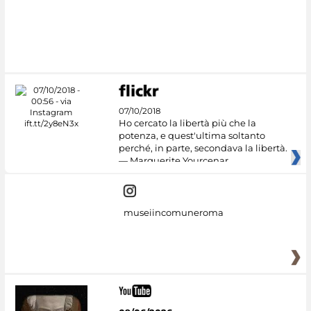
07/10/2018
Ho cercato la libertà più che la
potenza, e quest'ultima soltanto
perché, in parte, secondava la libertà.
— Marguerite Yourcenar
museiincomuneroma